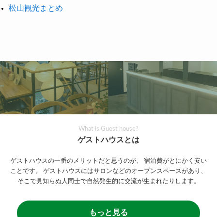
松山観光まとめ
What is Guest house?
ゲストハウスとは
ゲストハウスの一番のメリットだと思うのが、
宿泊費がとにかく安い
ことです。
ゲストハウスにはサロンなどのオープンスペースがあり、
そこで見知らぬ人同士で自然発生的に交流が生まれたりします。
もっと見る