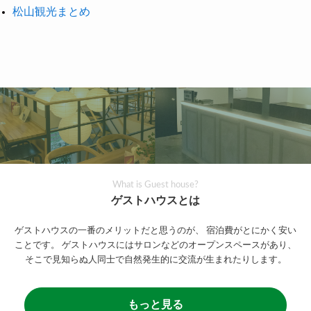
松山観光まとめ
What is Guest house?
ゲストハウスとは
ゲストハウスの一番のメリットだと思うのが、
宿泊費がとにかく安い
ことです。
ゲストハウスにはサロンなどのオープンスペースがあり、
そこで見知らぬ人同士で自然発生的に交流が生まれたりします。
もっと見る