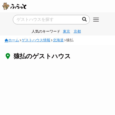
人気のキーワード
東京
京都
ホーム
ゲストハウス情報
北海道
猿払
猿払のゲストハウス