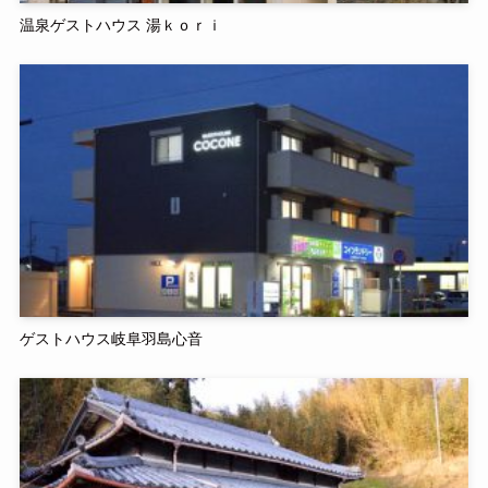
温泉ゲストハウス 湯ｋｏｒｉ
ゲストハウス岐阜羽島心音