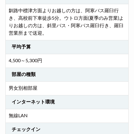
釧路中標津方面よりお越しの方は、阿寒バス羅臼行
き、高校前下車徒歩5分。ウトロ方面(夏季のみ営業)よ
りお越しの方は、斜里バス・阿寒バス羅臼行き、羅臼
営業所まで送迎。
平均予算
4,500～5,300円
部屋の種類
男女別相部屋
インターネット環境
無線LAN
チェックイン