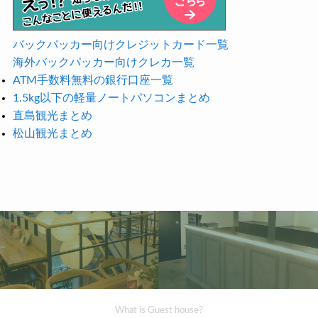
バックパッカー向けクレジットカード一覧
海外バックパッカー向けクレカ一覧
ATM手数料無料の銀行口座一覧
1.5kg以下の軽量ノートパソコンまとめ
直島観光まとめ
松山観光まとめ
What is Guest house?