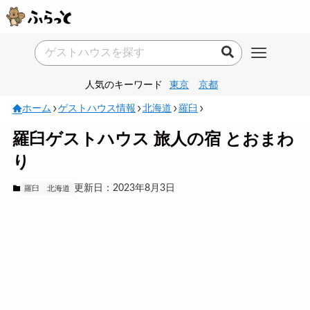
人気のキーワード
東京
京都
ホーム
ゲストハウス情報
北海道
羅臼
羅臼ゲストハウス 旅人の宿 とおまわ
り
更新日：2023年8月3日
羅臼
北海道