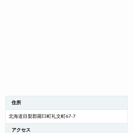
住所
北海道目梨郡羅臼町礼文町67-7
アクセス