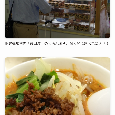
JR豊橋駅構内「藤田屋」の大あんまき、個人的に超お気に入り！