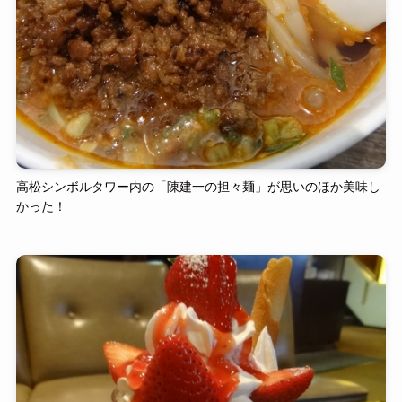
高松シンボルタワー内の「陳建一の担々麺」が思いのほか美味し
かった！