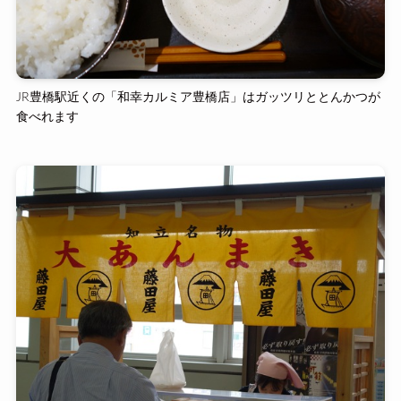
JR豊橋駅近くの「和幸カルミア豊橋店」はガッツリととんかつが
食べれます