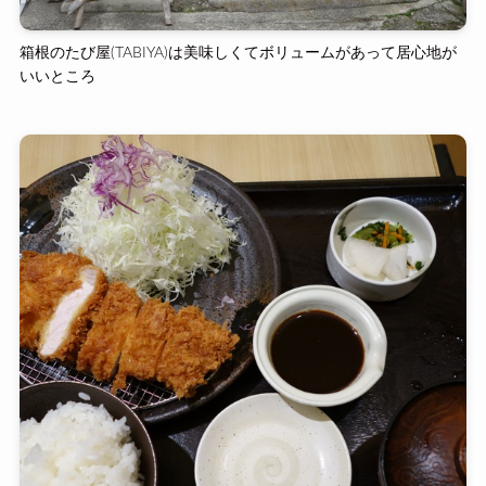
箱根のたび屋(TABIYA)は美味しくてボリュームがあって居心地が
いいところ