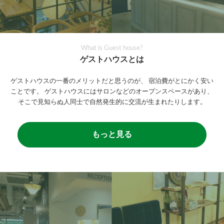
What is Guest house?
ゲストハウスとは
ゲストハウスの一番のメリットだと思うのが、
宿泊費がとにかく安い
ことです。
ゲストハウスにはサロンなどのオープンスペースがあり、
そこで見知らぬ人同士で自然発生的に交流が生まれたりします。
もっと見る