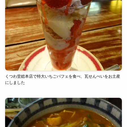
くつわ堂総本店で特大いちごパフェを食べ、瓦せんべいをお土産
にしました