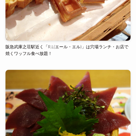
阪急武庫之荘駅近く「R.L(エール・エル)」は穴場ランチ・お店で
焼くワッフル食べ放題！