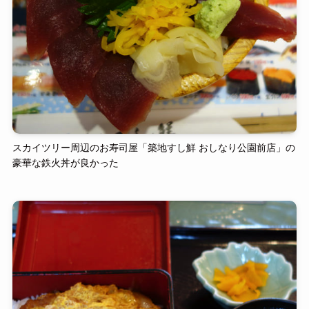
スカイツリー周辺のお寿司屋「築地すし鮮 おしなり公園前店」の
豪華な鉄火丼が良かった