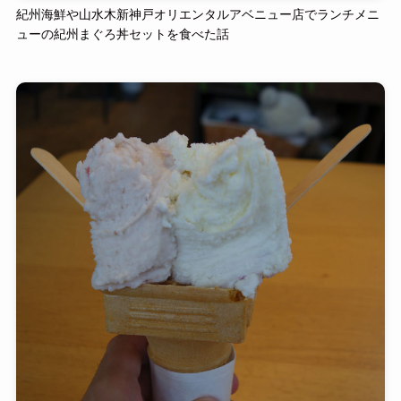
紀州海鮮や山水木新神戸オリエンタルアベニュー店でランチメニ
ューの紀州まぐろ丼セットを食べた話