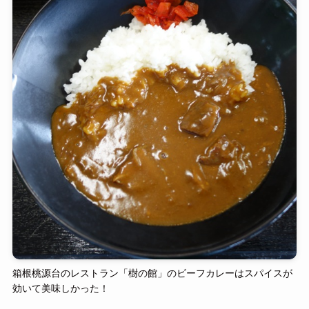
箱根桃源台のレストラン「樹の館」のビーフカレーはスパイスが
効いて美味しかった！