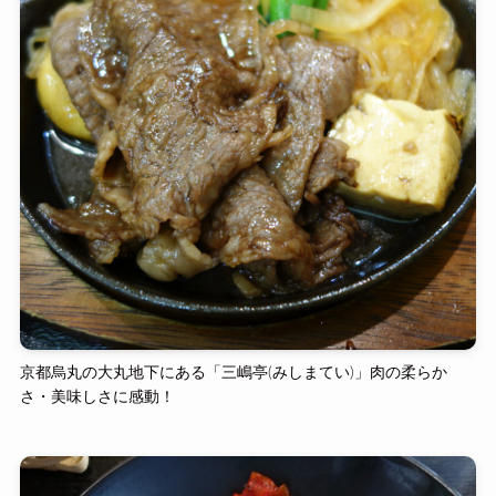
京都烏丸の大丸地下にある「三嶋亭(みしまてい)」肉の柔らか
さ・美味しさに感動！