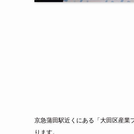
京急蒲田駅近くにある「大田区産業プ
ります。