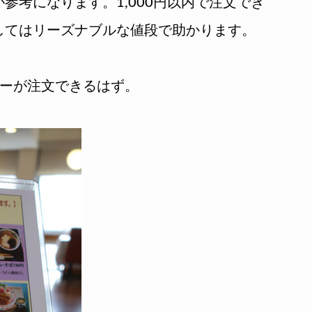
参考になります。1,000円以内で注文でき
してはリーズナブルな値段で助かります。
ューが注文できるはず。