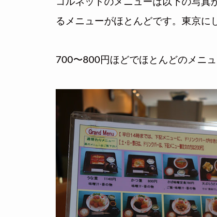
コルネットのメニューは以下の写真が
るメニューがほとんどです。東京に
700〜800円ほどでほとんどのメニ