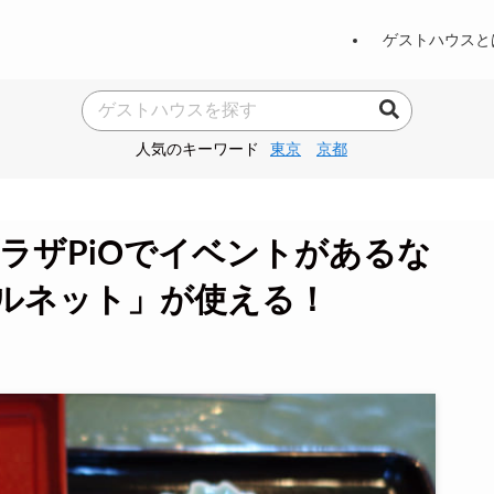
ゲストハウスと
人気のキーワード
東京
京都
ラザPiOでイベントがあるな
ルネット」が使える！