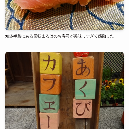
知多半島にある回転まるはのお寿司が美味しすぎて感動した