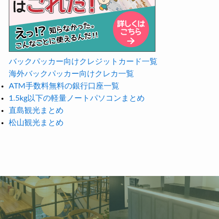
バックパッカー向けクレジットカード一覧
海外バックパッカー向けクレカ一覧
ATM手数料無料の銀行口座一覧
1.5kg以下の軽量ノートパソコンまとめ
直島観光まとめ
松山観光まとめ