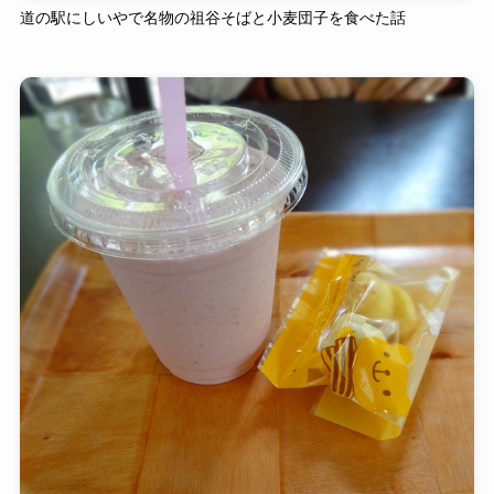
道の駅にしいやで名物の祖谷そばと小麦団子を食べた話