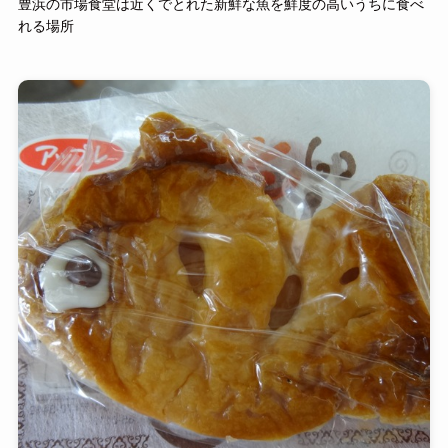
豊浜の市場食堂は近くでとれた新鮮な魚を鮮度の高いうちに食べ
れる場所