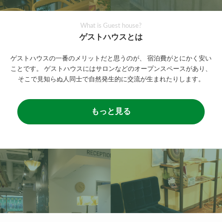
What is Guest house?
ゲストハウスとは
ゲストハウスの一番のメリットだと思うのが、
宿泊費がとにかく安い
ことです。
ゲストハウスにはサロンなどのオープンスペースがあり、
そこで見知らぬ人同士で自然発生的に交流が生まれたりします。
もっと見る