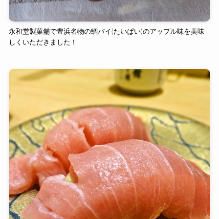
永和堂製菓舗で豊浜名物の鯛パイ(たいぱい)のアップル味を美味
しくいただきました！