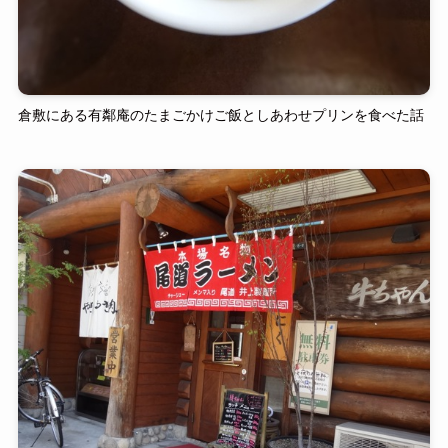
倉敷にある有鄰庵のたまごかけご飯としあわせプリンを食べた話