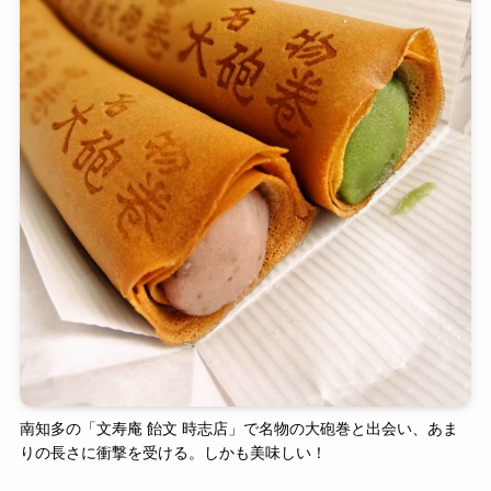
南知多の「文寿庵 飴文 時志店」で名物の大砲巻と出会い、あま
りの長さに衝撃を受ける。しかも美味しい！