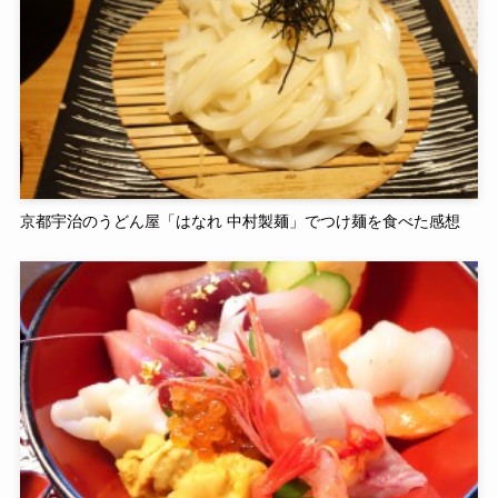
京都宇治のうどん屋「はなれ 中村製麺」でつけ麺を食べた感想