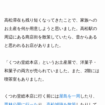
高松滞在も残り短くなってきたことで、家族への
お土産を何か用意しようと思いました。高松駅の
周辺にある商店街を散策していたら、昔からある
と思われるお店がありました。
「くつわ堂総本店」というお土産屋で、洋菓子・
和菓子の両方が売られていました。また、2階には
喫茶室もありました。
くつわ堂総本店に行く前には
屋島を一周
したり、
栗林公園に行った
り、
高松城跡を散策
したりして