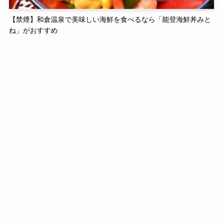
【禁煙】和倉温泉で美味しい海鮮を食べるなら「能登海鮮丼みと
ね」がおすすめ