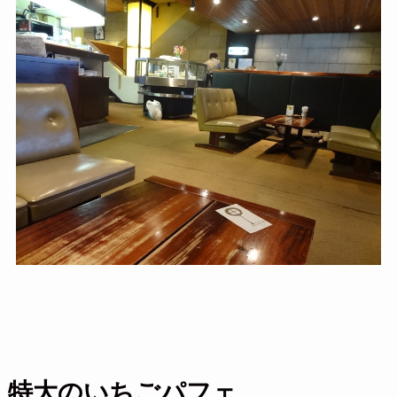
特大のいちごパフェ