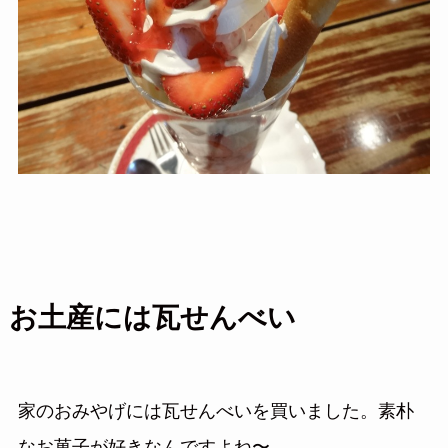
お土産には瓦せんべい
家のおみやげには瓦せんべいを買いました。素朴