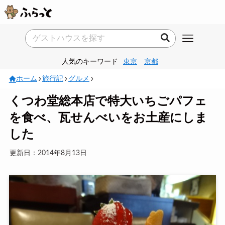
人気のキーワード
東京
京都
ホーム
旅行記
グルメ
くつわ堂総本店で特大いちごパフェ
を食べ、瓦せんべいをお土産にしま
した
更新日：2014年8月13日