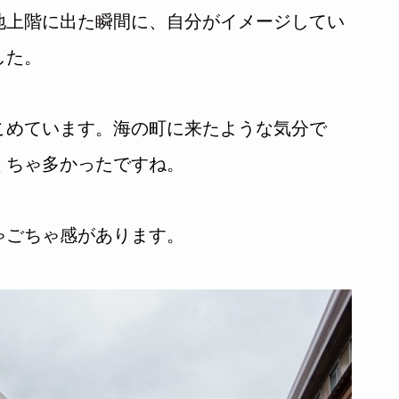
地上階に出た瞬間に、自分がイメージしてい
した。
こめています。海の町に来たような気分で
くちゃ多かったですね。
ゃごちゃ感があります。