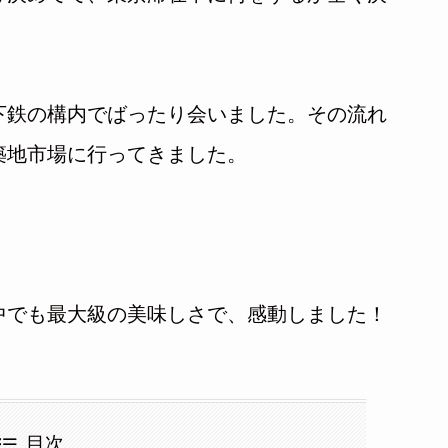
下鉄の構内でばったり会いました。その流れ
築地市場に行ってきました。
中でも最大級の美味しさで、感動しました！
目次