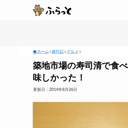
ホーム
旅行記
グルメ
築地市場の寿司清で食
味しかった！
更新日：2014年8月26日