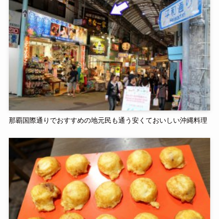
那覇国際通りでおすすめの地元民も通う安くておいしい沖縄料理