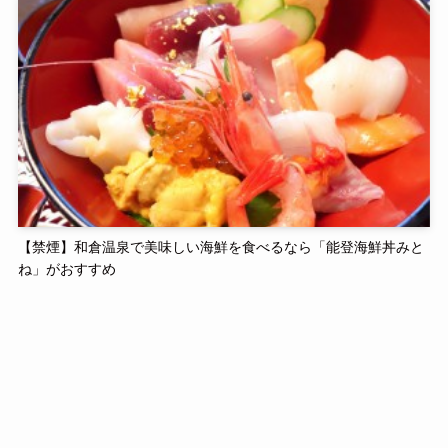
【禁煙】和倉温泉で美味しい海鮮を食べるなら「能登海鮮丼みと
ね」がおすすめ