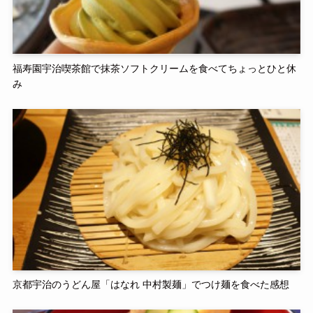
福寿園宇治喫茶館で抹茶ソフトクリームを食べてちょっとひと休
み
京都宇治のうどん屋「はなれ 中村製麺」でつけ麺を食べた感想