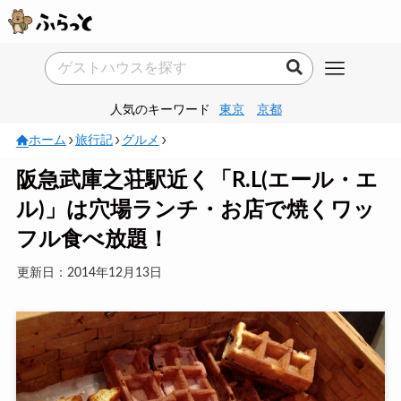
人気のキーワード
東京
京都
ホーム
旅行記
グルメ
阪急武庫之荘駅近く「R.L(エール・エ
ル)」は穴場ランチ・お店で焼くワッ
フル食べ放題！
更新日：2014年12月13日