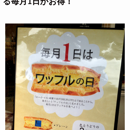
る毎月1日がお得！