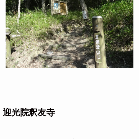
迎光院釈友寺