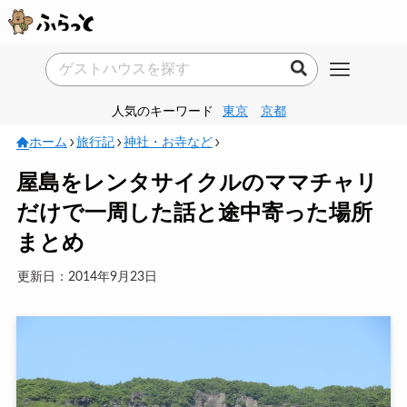
人気のキーワード
東京
京都
ホーム
旅行記
神社・お寺など
屋島をレンタサイクルのママチャリ
だけで一周した話と途中寄った場所
まとめ
更新日：2014年9月23日