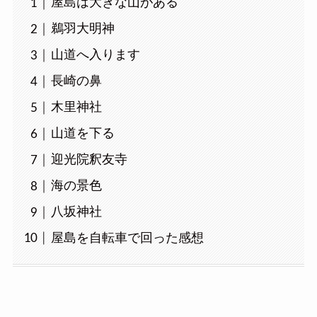
屋島は大きな山がある
鵜羽大明神
山道へ入ります
長崎の鼻
木里神社
山道を下る
迎光院釈友寺
海の景色
八坂神社
屋島を自転車で回った感想