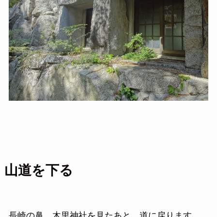
山道を下る
長崎の鼻、木里神社を見たあと、道に戻ります。