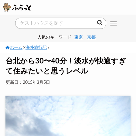
人気のキーワード
東京
京都
ホーム
海外旅行記
台北から30〜40分！淡水が快適すぎ
て住みたいと思うレベル
更新日：2015年3月5日