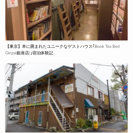
【東京】本に囲まれたユニークなゲストハウス｢Book Tea Bed
Ginza(銀座店)｣宿泊体験記