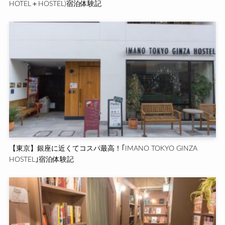
HOTEL＋HOSTEL)宿泊体験記
【東京】銀座に近くてコスパ最高！｢IMANO TOKYO GINZA
HOSTEL｣宿泊体験記