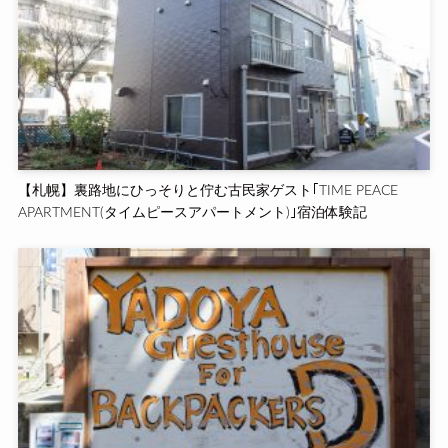
【札幌】裏路地にひっそりと佇む古民家ゲスト｢TIME PEACE
APARTMENT(タイムピースアパートメント)｣宿泊体験記