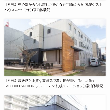
【札幌】中心部から少し離れた静かな住宅街にある｢札幌ゲスト
ハウスwaya(ワヤ)｣宿泊体験記
【札幌】高級感と上質な雰囲気で満足度が高い｢Ten to Ten
SAPPORO STATION(テン ト テン 札幌ステーション)｣宿泊体験記