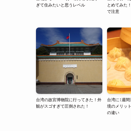
ぎて住みたいと思うレベル
とめてみた！
で注意
台湾の故宮博物院に行ってきた！外
台湾に1週間
観がスゴすぎて圧倒された！
境のメリッ
の違い