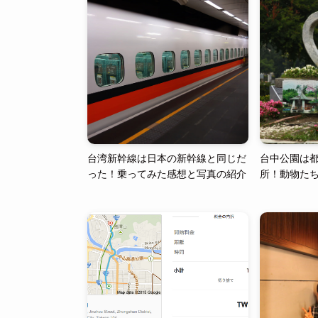
台湾新幹線は日本の新幹線と同じだ
台中公園は
った！乗ってみた感想と写真の紹介
所！動物た