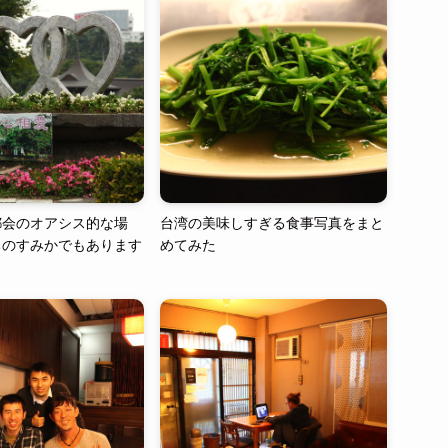
都会のオアシス的な場
台湾の美味しすぎる食事写真をまと
ちのすみかでもあります
めてみた