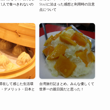
1人で食べきれないの
Stay)に泊まった感想と利用時の注意
点について
滞在して感じた生活環
台湾旅行記まとめ。みんな優しくて
ト・デメリット・日本と
世界一の親日国だと思った！