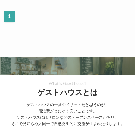
1
What is Guest house?
ゲストハウスとは
ゲストハウスの一番のメリットだと思うのが、
宿泊費がとにかく安いことです。
ゲストハウスにはサロンなどのオープンスペースがあり、
そこで見知らぬ人同士で自然発生的に交流が生まれたりします。