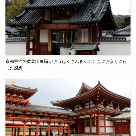
京都宇治の黄檗山萬福寺(おうばくざんまんぷくじ)にお参りに行
った感想