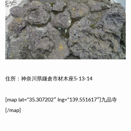
住所：神奈川県鎌倉市材木座5-13-14
[map lat=”35.307202″ lng=”139.551617″]九品寺
[/map]