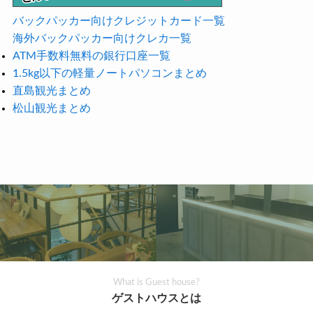
バックパッカー向けクレジットカード一覧
海外バックパッカー向けクレカ一覧
ATM手数料無料の銀行口座一覧
1.5kg以下の軽量ノートパソコンまとめ
直島観光まとめ
松山観光まとめ
What is Guest house?
ゲストハウスとは