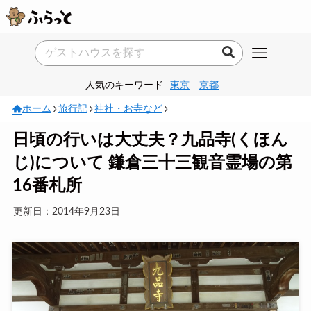
人気のキーワード
東京
京都
ホーム
旅行記
神社・お寺など
日頃の行いは大丈夫？九品寺(くほん
じ)について 鎌倉三十三観音霊場の第
16番札所
更新日：2014年9月23日