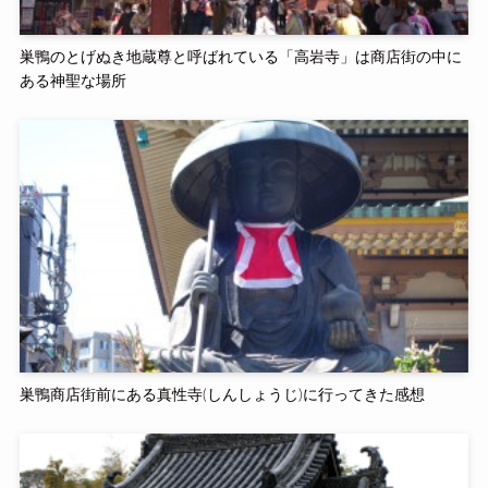
巣鴨のとげぬき地蔵尊と呼ばれている「高岩寺」は商店街の中に
ある神聖な場所
巣鴨商店街前にある真性寺(しんしょうじ)に行ってきた感想