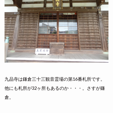
九品寺は鎌倉三十三観音霊場の第16番札所です。
他にも札所が32ヶ所もあるのか・・・。さすが鎌
倉。