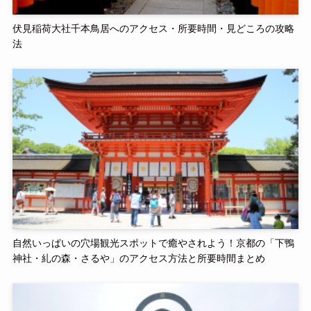
伏見稲荷大社千本鳥居へのアクセス・所要時間・見どころの攻略
法
自然いっぱいの穴場観光スポットで癒やされよう！京都の「下鴨
神社・糺の森・さるや」のアクセス方法と所要時間まとめ