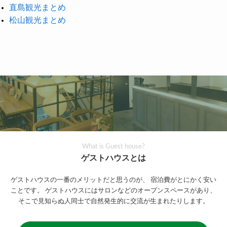
直島観光まとめ
松山観光まとめ
What is Guest house?
ゲストハウスとは
ゲストハウスの一番のメリットだと思うのが、
宿泊費がとにかく安い
ことです。
ゲストハウスにはサロンなどのオープンスペースがあり、
そこで見知らぬ人同士で自然発生的に交流が生まれたりします。