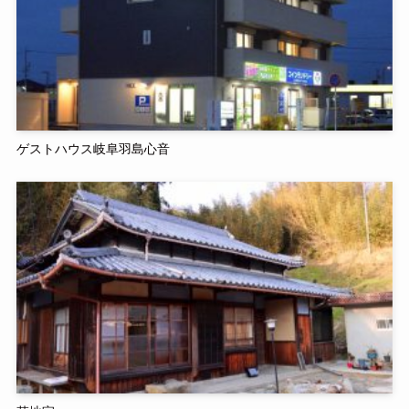
ゲストハウス岐阜羽島心音