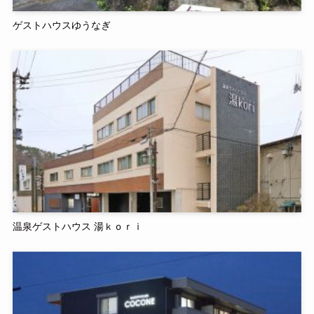
ゲストハウスゆうなぎ
温泉ゲストハウス 湯ｋｏｒｉ