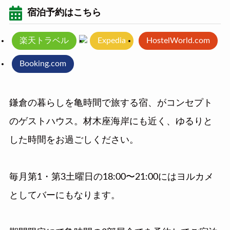
宿泊予約はこちら
楽天トラベル
Expedia
HostelWorld.com
Booking.com
鎌倉の暮らしを亀時間で旅する宿、がコンセプト
のゲストハウス。材木座海岸にも近く、ゆるりと
した時間をお過ごしください。
毎月第1・第3土曜日の18:00〜21:00にはヨルカメ
としてバーにもなります。