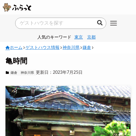
人気のキーワード
東京
京都
ホーム
ゲストハウス情報
神奈川県
鎌倉
亀時間
更新日：2023年7月25日
鎌倉
神奈川県