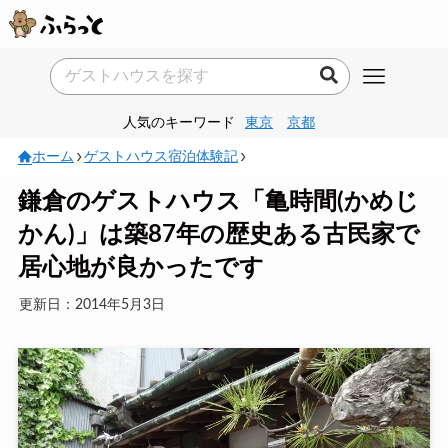
人気のキーワード
東京
京都
ホーム
ゲストハウス宿泊体験記
鎌倉のゲストハウス「亀時間(かめじ
かん)」は築87年の歴史ある古民家で
居心地が良かったです
更新日：2014年5月3日