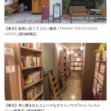
【東京】銀座に近くてコスパ最高！｢IMANO TOKYO GINZA
HOSTEL｣宿泊体験記
【東京】本に囲まれたユニークなゲストハウス｢Book Tea Bed
Ginza(銀座店)｣宿泊体験記