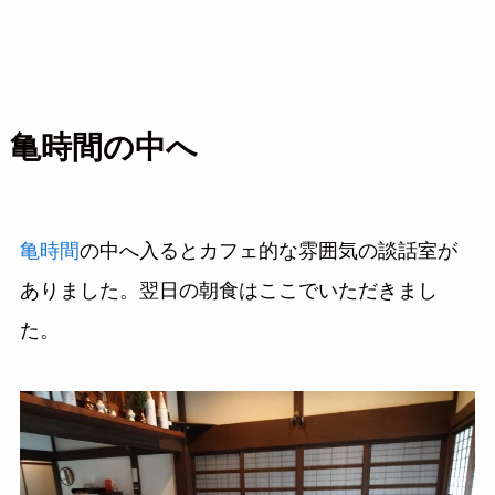
亀時間の中へ
亀時間
の中へ入るとカフェ的な雰囲気の談話室が
ありました。翌日の朝食はここでいただきまし
た。