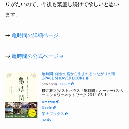
りがたいので、今後も繁盛し続けて欲しいと思い
ます。
→
亀時間の詳細ページ
→
亀時間の公式ページ
亀時間~鎌倉の宿から生まれるつながりの環
(SPACE SHOWER BOOKs)
posted with
ヨメレバ
櫻井雅之(ゲストハウス「亀時間」オーナー) スペ
ースシャワーネットワーク 2014-03-14
Amazon
Kindle
楽天ブックス
honto