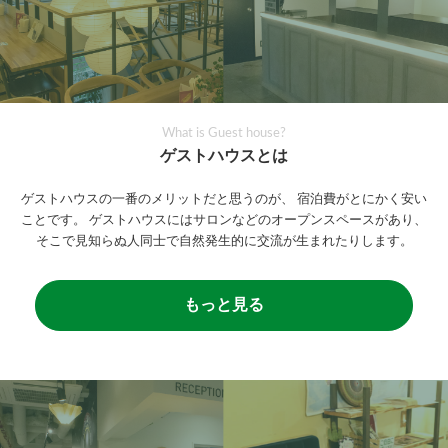
What is Guest house?
ゲストハウスとは
ゲストハウスの一番のメリットだと思うのが、
宿泊費がとにかく安い
ことです。
ゲストハウスにはサロンなどのオープンスペースがあり、
そこで見知らぬ人同士で自然発生的に交流が生まれたりします。
もっと見る