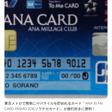
東京メトロで簡単にANAマイルを貯めれるカード「ANA To Me
CARD PASMO JCB(ソラチカカード)」が旅行好きに便利！