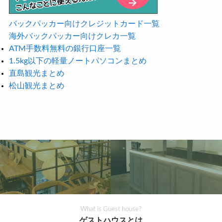
バックパッカー向けクレジットカード一覧
海外バックパッカー向けクレカ一覧
ATM手数料無料の銀行口座一覧
1.5kg以下の軽量ノートパソコンまとめ
直島観光まとめ
松山観光まとめ
What is Guest house?
ゲストハウスとは