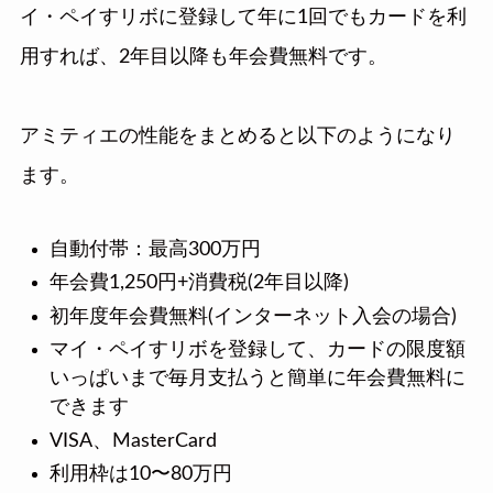
イ・ペイすリボに登録して年に1回でもカードを利
用すれば、2年目以降も年会費無料です。
アミティエの性能をまとめると以下のようになり
ます。
自動付帯：最高300万円
年会費1,250円+消費税(2年目以降)
初年度年会費無料(インターネット入会の場合)
マイ・ペイすリボを登録して、カードの限度額
いっぱいまで毎月支払うと簡単に年会費無料に
できます
VISA、MasterCard
利用枠は10〜80万円