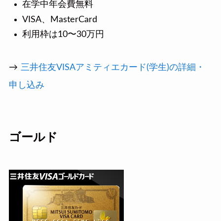
在学中年会費無料
VISA、MasterCard
利用枠は10〜30万円
→
三井住友VISAアミティエカード(学生)の詳細・
申し込み
ゴールド