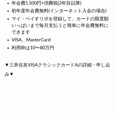
年会費1,500円+消費税(2年目以降)
初年度年会費無料(インターネット入会の場合)
マイ・ペイすリボを登録して、カードの限度額
いっぱいまで毎月支払うと簡単に年会費無料に
できます
VISA、MasterCard
利用枠は10〜80万円
▼三井住友VISAクラシックカードAの詳細・申し込
み▼