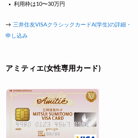
利用枠は10〜30万円
→
三井住友VISAクラシックカードA(学生)の詳細・
申し込み
アミティエ(女性専用カード)