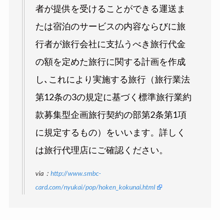
者が提供を受けることができる運送ま
たは宿泊のサービスの内容ならびに旅
行者が旅行会社に支払うべき旅行代金
の額を定めた旅行に関する計画を作成
し､これにより実施する旅行（旅行業法
第12条の3の規定に基づく標準旅行業約
款募集型企画旅行契約の部第2条第1項
に規定するもの）をいいます。詳しく
は旅行代理店にご確認ください。
via：
http://www.smbc-
card.com/nyukai/pop/hoken_kokunai.html