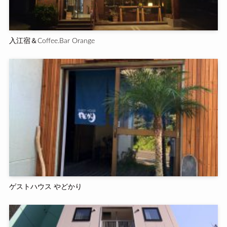
入江宿＆Coffee.Bar Orange
ゲストハウス やどかり