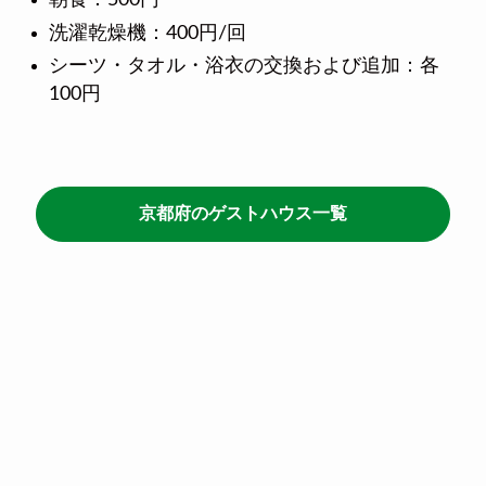
洗濯乾燥機：400円/回
シーツ・タオル・浴衣の交換および追加：各
100円
京都府のゲストハウス一覧