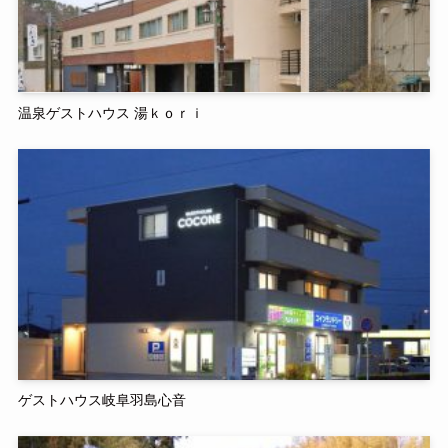
温泉ゲストハウス 湯ｋｏｒｉ
ゲストハウス岐阜羽島心音