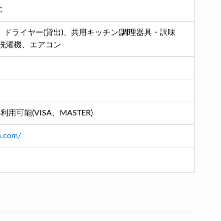
C
ドライヤー(貸出)、共用キッチン(調理器具・調味
、洗濯機、エアコン
用可能(VISA、MASTER)
ya.com/