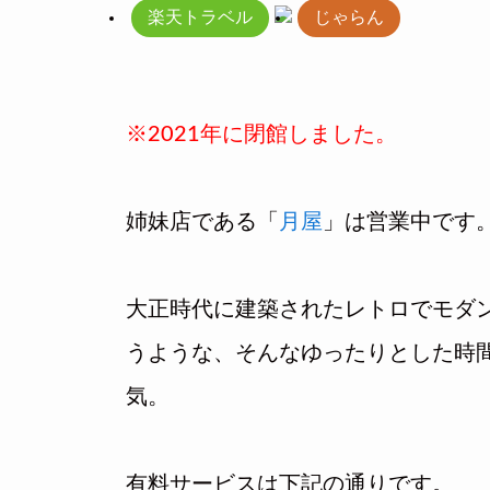
楽天トラベル
じゃらん
※2021年に閉館しました。
姉妹店である「
月屋
」は営業中です
大正時代に建築されたレトロでモダ
うような、そんなゆったりとした時
気。
有料サービスは下記の通りです。