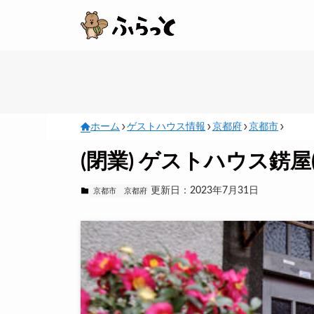
ホーム
ゲストハウス情報
京都府
京都市
(閉業) ゲストハウス錺屋
更新日：2023年7月31日
京都市
京都府