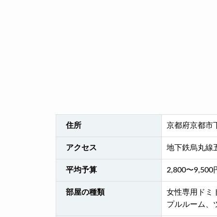
住所
京都府京都市
アクセス
地下鉄烏丸線
平均予算
2,800〜9,500
部屋の種類
女性専用ドミ
プルルーム、