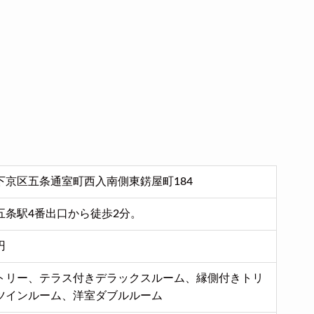
下京区五条通室町西入南側東錺屋町184
五条駅4番出口から徒歩2分。
円
トリー、テラス付きデラックスルーム、縁側付きトリ
ツインルーム、洋室ダブルルーム