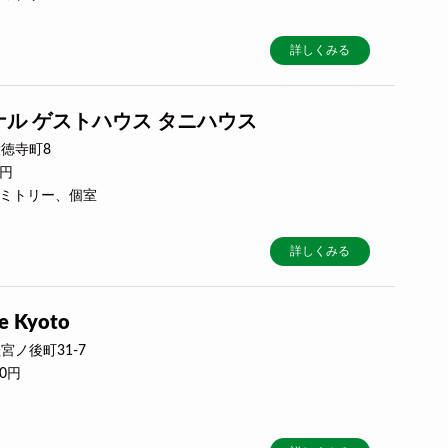
詳しくみる
ル ゲストハウス タニハウス
徳寺町8
0円
ドミトリー、個室
詳しくみる
e Kyoto
ノ後町31-7
00円