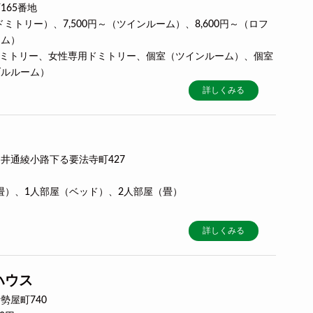
165番地
～（ドミトリー）、7,500円～（ツインルーム）、8,600円～（ロフ
ーム）
用ドミトリー、女性専用ドミトリー、個室（ツインルーム）、個室
ブルルーム）
詳しくみる
井通綾小路下る要法寺町427
（畳）、1人部屋（ベッド）、2人部屋（畳）
詳しくみる
ハウス
勢屋町740