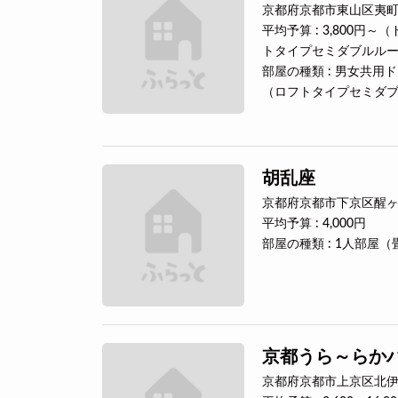
京都府京都市東山区夷町
平均予算 : 3,800円
トタイプセミダブルル
部屋の種類 : 男女共
（ロフトタイプセミダ
胡乱座
京都府京都市下京区醒ヶ
平均予算 : 4,000円
部屋の種類 : 1人部屋
京都うら～らか
京都府京都市上京区北伊