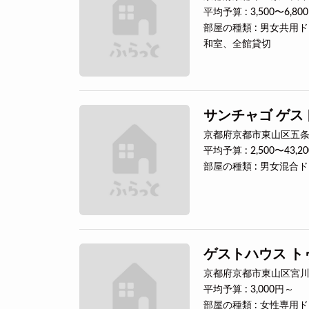
平均予算 : 3,500〜6,80
部屋の種類 : 男女共
和室、全館貸切
サンチャゴ ゲス
京都府京都市東山区五条橋
平均予算 : 2,500〜43,2
部屋の種類 : 男女混
ゲストハウス ト
京都府京都市東山区宮川筋8
平均予算 : 3,000円～
部屋の種類 : 女性専用