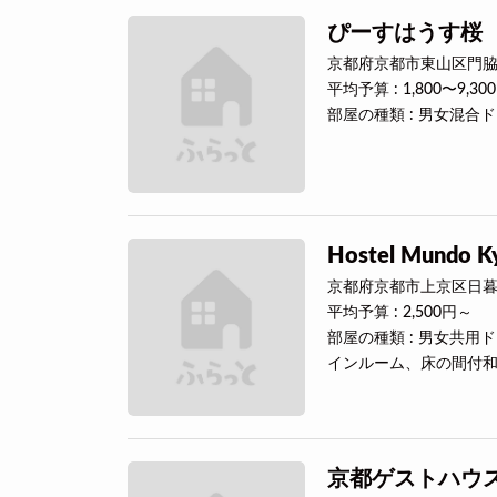
ぴーすはうす桜
京都府京都市東山区門脇町
平均予算 : 1,800〜9,30
部屋の種類 : 男女混合
Hostel Mundo K
京都府京都市上京区日暮
平均予算 : 2,500円～
部屋の種類 : 男女共
インルーム、床の間付
京都ゲストハウス