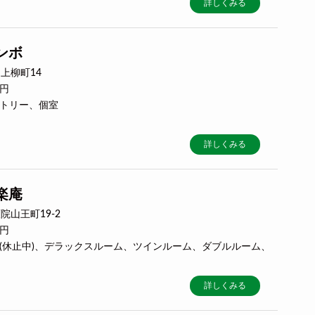
詳しくみる
ンボ
上柳町14
0円
ミトリー、個室
詳しくみる
楽庵
山王町19-2
0円
リー(休止中)、デラックスルーム、ツインルーム、ダブルルーム、
詳しくみる