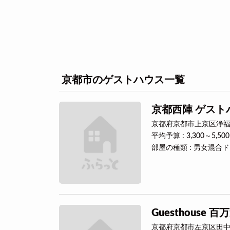
京都市のゲストハウス一覧
京都西陣 ゲスト
京都府京都市上京区浄福
平均予算 : 3,300～5,50
部屋の種類 : 男女混
Guesthouse 百万
京都府京都市左京区田中