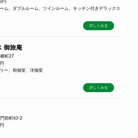
00円
ルルーム、ダブルルーム、ツインルーム、キッチン付きデラックス
詳しくみる
 御旅庵
横町27
0円
トリー、和個室、洋個室
詳しくみる
前町63-2
0円