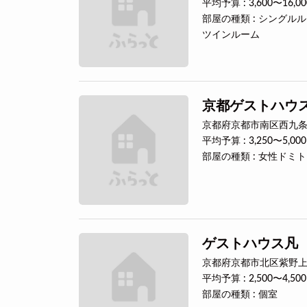
平均予算 : 3,600〜16,0
部屋の種類 : シング
ツインルーム
京都ゲストハウス
京都府京都市南区西九条
平均予算 : 3,250〜5,00
部屋の種類 : 女性ドミ
ゲストハウス凡
京都府京都市北区紫野上門
平均予算 : 2,500〜4,50
部屋の種類 : 個室