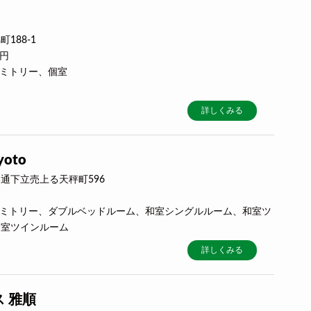
188-1
0円
ドミトリー、個室
詳しくみる
yoto
通下立売上る天秤町596
用ドミトリー、ダブルベッドルーム、和室シングルルーム、和室ツ
和室ツインルーム
詳しくみる
 雅順