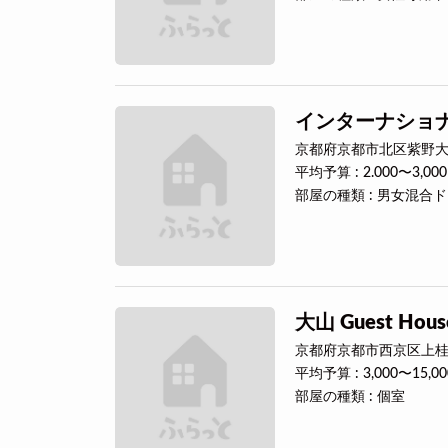
インターナショナ
京都府京都市北区紫野大
平均予算 : 2.000〜3,00
部屋の種類 : 男女混合
大山 Guest Hous
京都府京都市西京区上桂宮
平均予算 : 3,000〜15,0
部屋の種類 : 個室