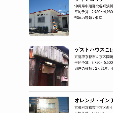
沖縄県中頭郡北谷町浜川17
平均予算 : 2,980〜4,98
部屋の種類 : 個室
ゲストハウスこ
京都府京都市左京区岡崎南
平均予算 : 3,750～5,5
部屋の種類 : 2人部屋、
オレンジ・イン 
京都府京都市下京区西七