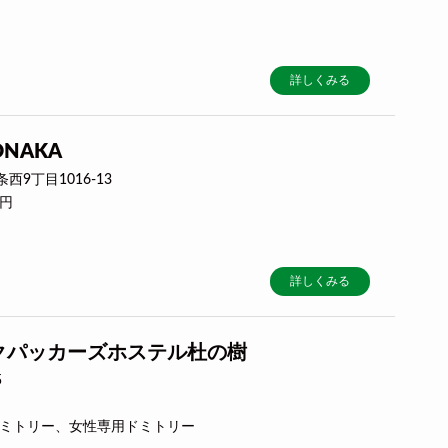
詳しくみる
NAKA
9丁目1016-13
0円
詳しくみる
クパッカーズホステル杜の樹
5
合ドミトリー、女性専用ドミトリー