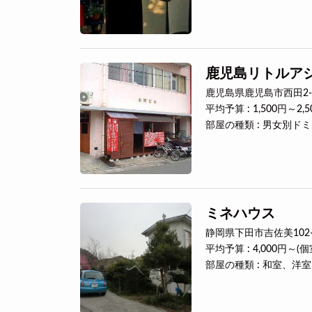
鹿児島リトルア
鹿児島県鹿児島市西田2-2
平均予算 : 1,500円～2,5
部屋の種類 : 男女別ド
ミネハウス
静岡県下田市吉佐美102-
平均予算 : 4,000円～(
部屋の種類 : 和室、洋