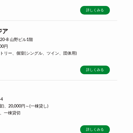
詳しくみる
ジア
0-8 山野ビル1階
00円
ミトリー、個室(シングル、ツイン、団体用)
詳しくみる
4
個室)、20,000円～(一棟貸し)
室、一棟貸切
詳しくみる