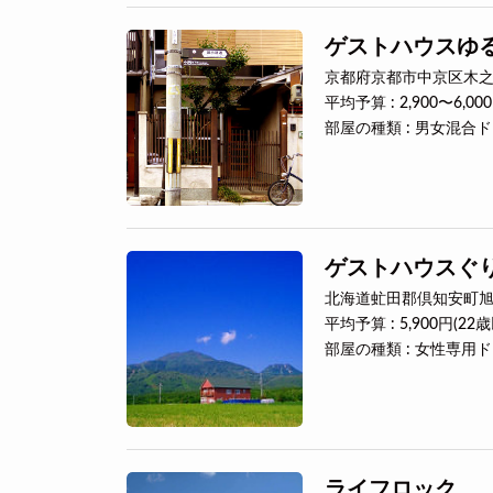
ゲストハウスゆ
京都府京都市中京区木之
平均予算 : 2,900〜6,00
部屋の種類 : 男女混合
ゲストハウスぐ
北海道虻田郡倶知安町旭3
平均予算 : 5,900円(22
部屋の種類 : 女性専
ライフロック