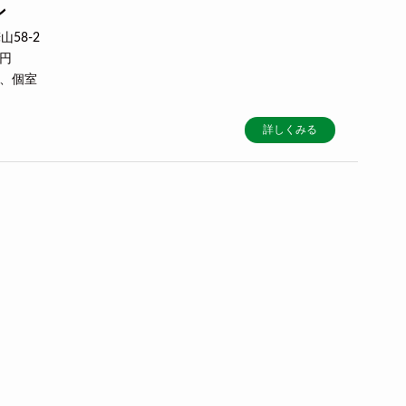
ン
58-2
0円
ー、個室
詳しくみる