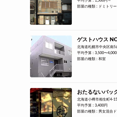
平均予算 : 1,500円～
部屋の種類 : ドミトリー
ゲストハウス NO
北海道札幌市中央区南5条西
平均予算 : 3,500〜4,00
部屋の種類 : 和室
おたるないバッ
北海道小樽市相生町4-1
平均予算 : 3,400円
部屋の種類 : 男女混