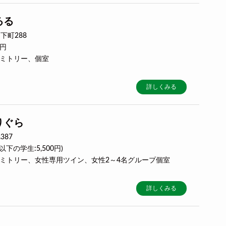
るる
下町288
0円
ドミトリー、個室
詳しくみる
りぐら
87
歳以下の学生:5,500円)
用ドミトリー、女性専用ツイン、女性2～4名グループ個室
詳しくみる