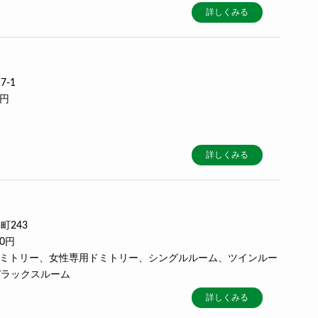
詳しくみる
-1
0円
詳しくみる
町243
00円
用ドミトリー、女性専用ドミトリー、シングルルーム、ツインルー
デラックスルーム
詳しくみる