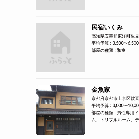
民宿いくみ
高知県安芸郡東洋町生見7
平均予算 : 3,500〜6,50
部屋の種類 : 和室
金魚家
京都府京都市上京区歓喜
平均予算 : 3,000〜10,0
部屋の種類 : 男性専
ム、トリプルルーム、