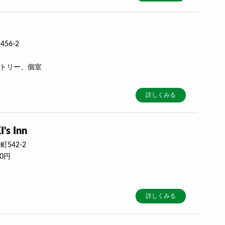
56-2
ミトリー、個室
詳しくみる
s Inn
542-2
00円
詳しくみる