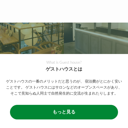
What is Guest house?
ゲストハウスとは
ゲストハウスの一番のメリットだと思うのが、
宿泊費がとにかく安い
ことです。
ゲストハウスにはサロンなどのオープンスペースがあり、
そこで見知らぬ人同士で自然発生的に交流が生まれたりします。
もっと見る