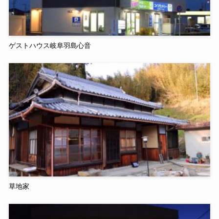
ゲストハウス岐阜羽島心音
草地家