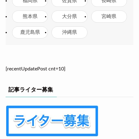
福岡県
佐賀県
長崎県
熊本県
大分県
宮崎県
鹿児島県
沖縄県
[recentUpdatePost cnt=10]
記事ライター募集