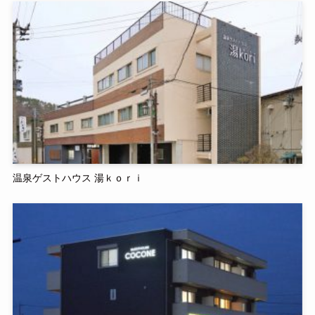
温泉ゲストハウス 湯ｋｏｒｉ