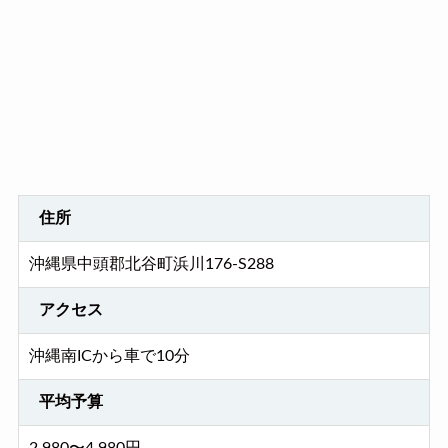
住所
沖縄県中頭郡北谷町浜川176-S288
アクセス
沖縄南ICから車で10分
平均予算