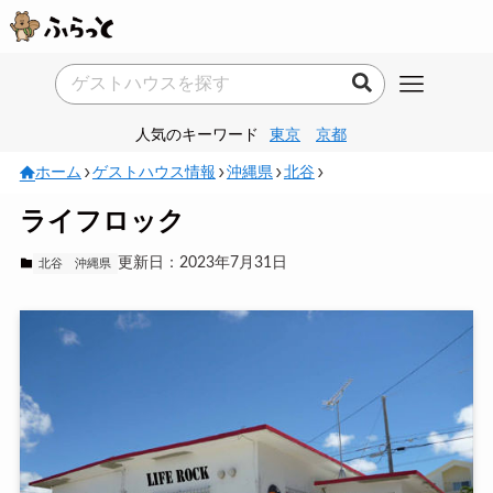
人気のキーワード
東京
京都
ホーム
ゲストハウス情報
沖縄県
北谷
ライフロック
更新日：2023年7月31日
北谷
沖縄県