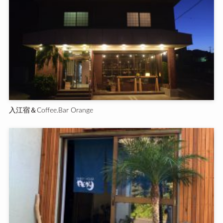
入江宿＆Coffee.Bar Orange