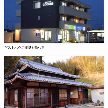
ゲストハウス岐阜羽島心音