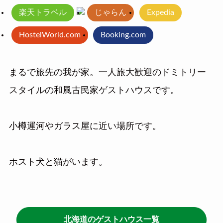
楽天トラベル
じゃらん
Expedia
HostelWorld.com
Booking.com
まるで旅先の我が家。一人旅大歓迎のドミトリー
スタイルの和風古民家ゲストハウスです。
小樽運河やガラス屋に近い場所です。
ホスト犬と猫がいます。
北海道のゲストハウス一覧