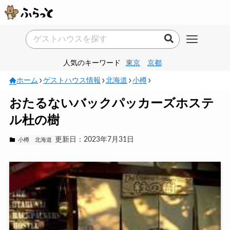
人気のキーワード
東京
京都
ホーム
ゲストハウス情報
北海道
小樽
おたるないバックパッカーズホステ
ル杜の樹
更新日：2023年7月31日
小樽
北海道