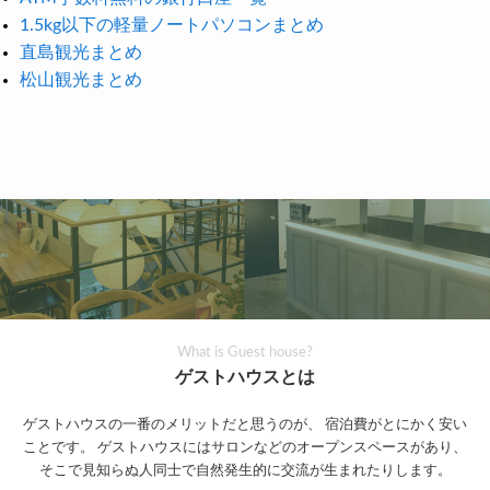
1.5kg以下の軽量ノートパソコンまとめ
直島観光まとめ
松山観光まとめ
What is Guest house?
ゲストハウスとは
ゲストハウスの一番のメリットだと思うのが、
宿泊費がとにかく安い
ことです。
ゲストハウスにはサロンなどのオープンスペースがあり、
そこで見知らぬ人同士で自然発生的に交流が生まれたりします。