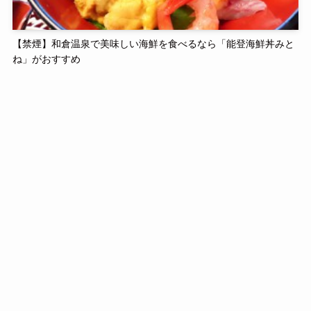
【禁煙】和倉温泉で美味しい海鮮を食べるなら「能登海鮮丼みと
ね」がおすすめ