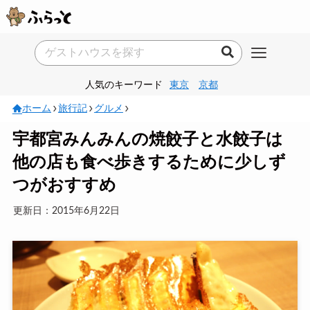
人気のキーワード
東京
京都
ホーム
旅行記
グルメ
宇都宮みんみんの焼餃子と水餃子は
他の店も食べ歩きするために少しず
つがおすすめ
更新日：2015年6月22日