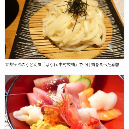
京都宇治のうどん屋「はなれ 中村製麺」でつけ麺を食べた感想