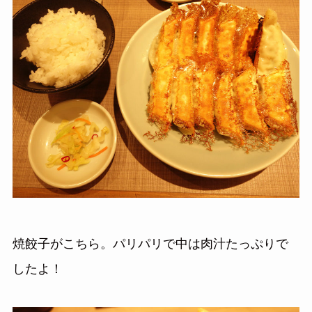
焼餃子がこちら。パリパリで中は肉汁たっぷりで
したよ！