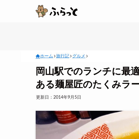
ホーム
旅行記
グルメ
岡山駅でのランチに最適
ある麺屋匠のたくみラ
更新日：2014年9月5日