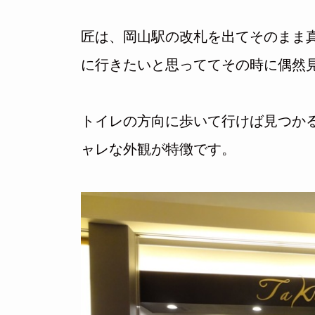
匠は、岡山駅の改札を出てそのまま
に行きたいと思っててその時に偶然
トイレの方向に歩いて行けば見つか
ャレな外観が特徴です。