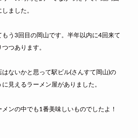
にしました。
もう3回目の岡山です。半年以内に4回来て
りつつあります。
はないかと思って駅ビル(さんすて岡山)の
うに見えるラーメン屋がありました。
ーメンの中でも1番美味しいものでしたよ！