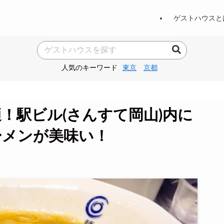
ゲストハウスと
人気のキーワード
東京
京都
！駅ビル(さんすて岡山)内に
ーメンが美味い！