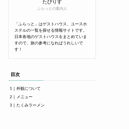
たびりす
ふらっとの案内人
「ふらっと」はゲストハウス、ユースホ
ステルの一覧を探せる情報サイトです。
日本各地のゲストハウスをまとめていま
すので、旅の参考になればうれしいで
す！
目次
外観について
メニュー
たくみラーメン