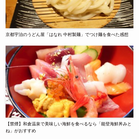
京都宇治のうどん屋「はなれ 中村製麺」でつけ麺を食べた感想
【禁煙】和倉温泉で美味しい海鮮を食べるなら「能登海鮮丼みと
ね」がおすすめ