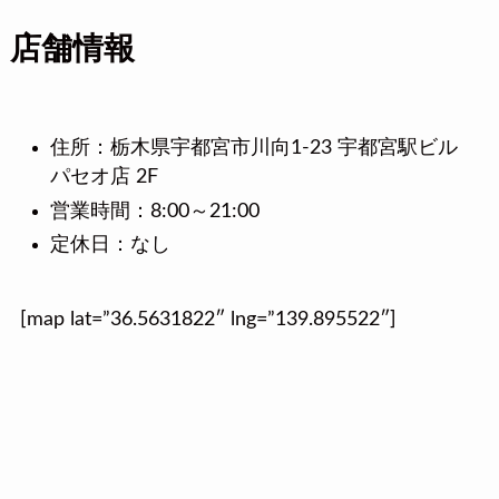
店舗情報
住所：栃木県宇都宮市川向1-23 宇都宮駅ビル
パセオ店 2F
営業時間：8:00～21:00
定休日：なし
[map lat=”36.5631822″ lng=”139.895522″]