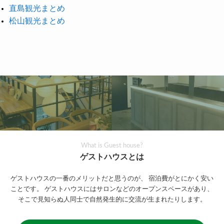
直島観光まとめ
松山観光まとめ
What is Guest house?
ゲストハウスとは
ゲストハウスの一番のメリットだと思うのが、
宿泊費がとにかく安い
ことです。
ゲストハウスにはサロンなどのオープンスペースがあり、
そこで見知らぬ人同士で自然発生的に交流が生まれたりします。