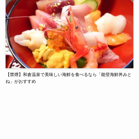
【禁煙】和倉温泉で美味しい海鮮を食べるなら「能登海鮮丼みと
ね」がおすすめ