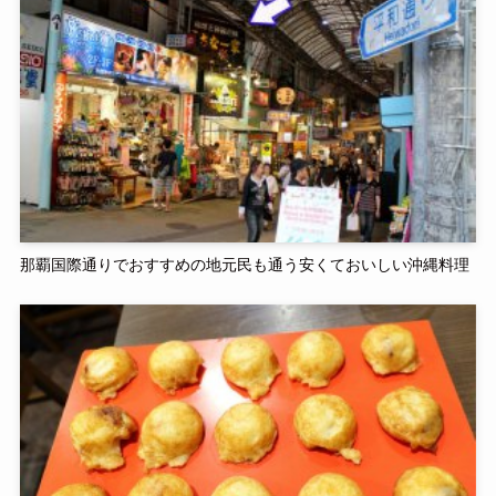
那覇国際通りでおすすめの地元民も通う安くておいしい沖縄料理