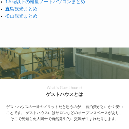
1.5kg以下の軽量ノートパソコンまとめ
直島観光まとめ
松山観光まとめ
What is Guest house?
ゲストハウスとは
ゲストハウスの一番のメリットだと思うのが、
宿泊費がとにかく安い
ことです。
ゲストハウスにはサロンなどのオープンスペースがあり、
そこで見知らぬ人同士で自然発生的に交流が生まれたりします。