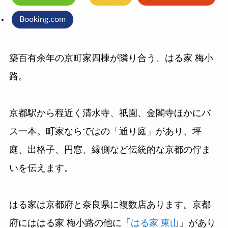
Booking.com
築百有余年の京町家四棟が隣り合う、はる家 梅小
路。
京都駅から程近く清水寺、祇園、金閣寺ほかにバ
ス一本。町家ならではの「通り庭」があり、坪
庭、出格子、円窓、縁側など伝統的な京都の佇ま
いを伝えます。
はる家は京都府と奈良県に複数店あります。京都
府にははる家 梅小路の他に「
はる家 東山
」があり