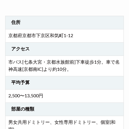
住所
京都府京都市下京区和気町1-12
アクセス
市バス[七条大宮・京都水族館前]下車徒歩1分。車で名
神高速[京都南IC]より約10分。
平均予算
2,500〜13,500円
部屋の種類
男女共用ドミトリー、女性専用ドミトリー、個室(和