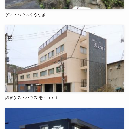
ゲストハウスゆうなぎ
温泉ゲストハウス 湯ｋｏｒｉ