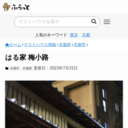
人気のキーワード
東京
京都
ホーム
ゲストハウス情報
京都府
京都市
はる家 梅小路
更新日：2023年7月31日
京都市
京都府