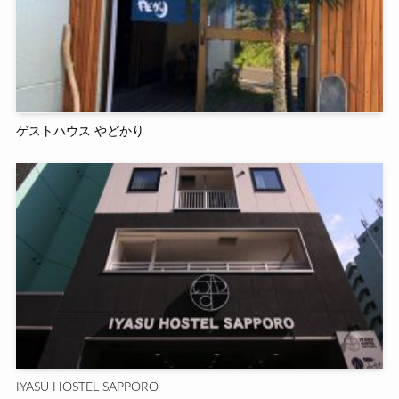
ゲストハウス やどかり
IYASU HOSTEL SAPPORO