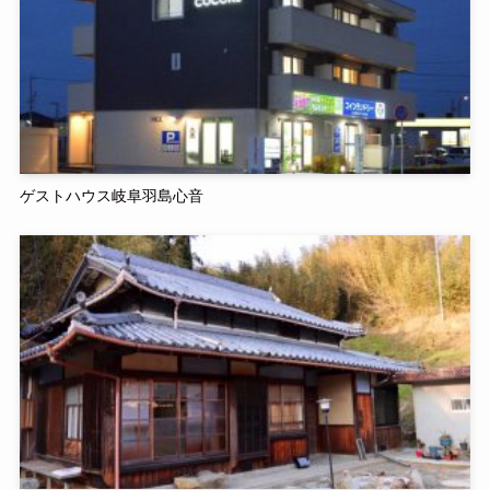
ゲストハウス岐阜羽島心音