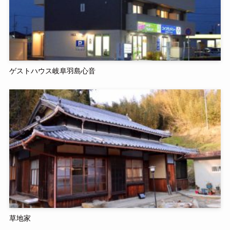
ゲストハウス岐阜羽島心音
草地家