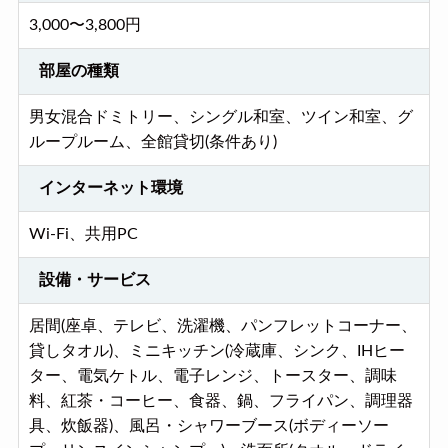
3,000〜3,800円
部屋の種類
男女混合ドミトリー、シングル和室、ツイン和室、グ
ループルーム、全館貸切(条件あり)
インターネット環境
Wi-Fi、共用PC
設備・サービス
居間(座卓、テレビ、洗濯機、パンフレットコーナー、
貸しタオル)、ミニキッチン(冷蔵庫、シンク、IHヒー
ター、電気ケトル、電子レンジ、トースター、調味
料、紅茶・コーヒー、食器、鍋、フライパン、調理器
具、炊飯器)、風呂・シャワーブース(ボディーソー