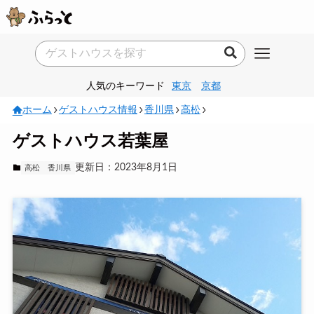
人気のキーワード
東京
京都
ホーム
ゲストハウス情報
香川県
高松
ゲストハウス若葉屋
更新日：2023年8月1日
高松
香川県