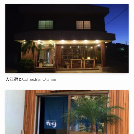
入江宿＆Coffee.Bar Orange