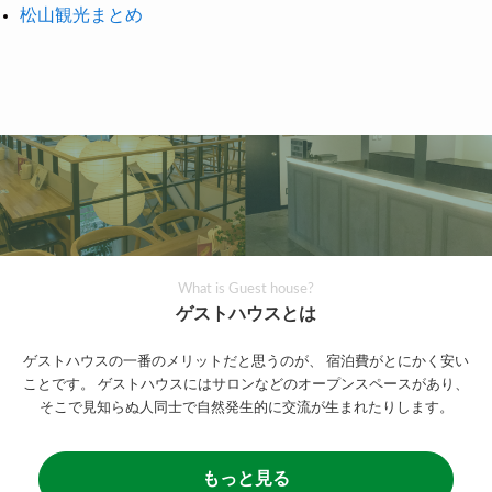
松山観光まとめ
What is Guest house?
ゲストハウスとは
ゲストハウスの一番のメリットだと思うのが、
宿泊費がとにかく安い
ことです。
ゲストハウスにはサロンなどのオープンスペースがあり、
そこで見知らぬ人同士で自然発生的に交流が生まれたりします。
もっと見る