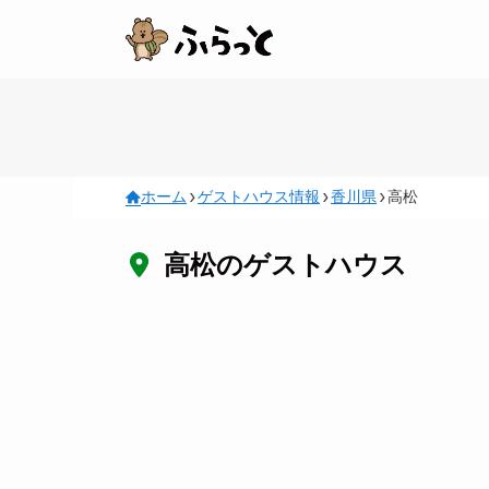
ホーム
ゲストハウス情報
香川県
高松
高松のゲストハウス