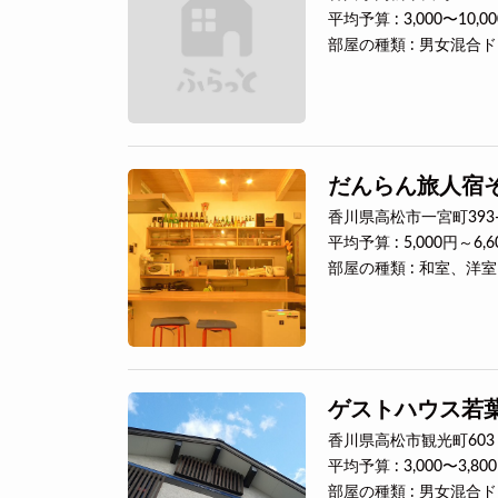
平均予算 : 3,000〜10,0
部屋の種類 : 男女混
だんらん旅人宿
香川県高松市一宮町393-
平均予算 : 5,000円～6,6
部屋の種類 : 和室、洋室
ゲストハウス若
香川県高松市観光町603
平均予算 : 3,000〜3,80
部屋の種類 : 男女混