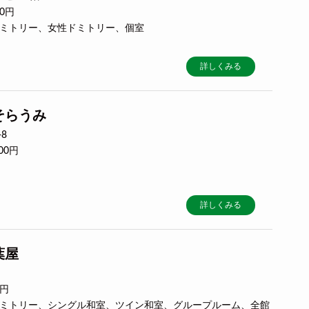
00円
合ドミトリー、女性ドミトリー、個室
詳しくみる
そらうみ
8
00円
詳しくみる
葉屋
0円
合ドミトリー、シングル和室、ツイン和室、グループルーム、全館