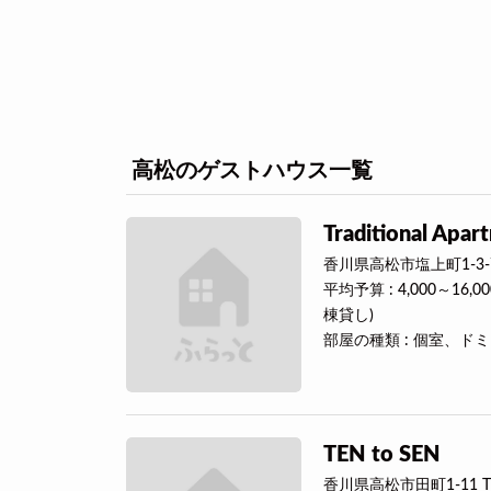
高松のゲストハウス一覧
Traditional Apar
香川県高松市塩上町1-3-
平均予算 : 4,000～16,0
棟貸し)
部屋の種類 : 個室、ド
TEN to SEN
香川県高松市田町1-11 