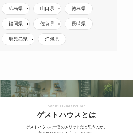
広島県
山口県
徳島県
福岡県
佐賀県
長崎県
鹿児島県
沖縄県
What is Guest house?
ゲストハウスとは
ゲストハウスの一番のメリットだと思うのが、