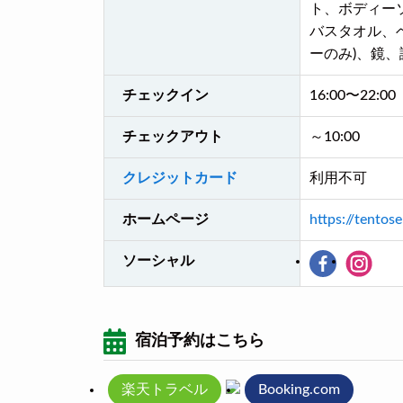
ト、ボディー
バスタオル、
ーのみ)、鏡
チェックイン
16:00〜22:00
チェックアウト
～10:00
クレジットカード
利用不可
ホームページ
https://tentose
ソーシャル
宿泊予約はこちら
楽天トラベル
Booking.com