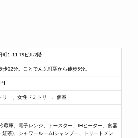
1-11 TSビル2階
徒歩22分。ことでん瓦町駅から徒歩5分。
0円
トリー、女性ドミトリー、個室
(冷蔵庫、電子レンジ、トースター、IHヒーター、食器
・紅茶)、シャワールーム(シャンプー、トリートメン