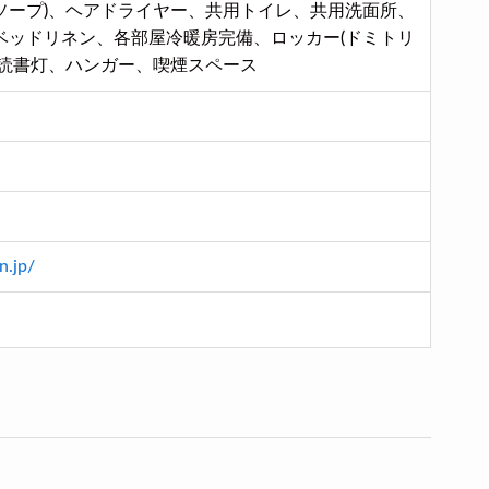
ソープ)、ヘアドライヤー、共用トイレ、共用洗面所、
ベッドリネン、各部屋冷暖房完備、ロッカー(ドミトリ
、読書灯、ハンガー、喫煙スペース
n.jp/