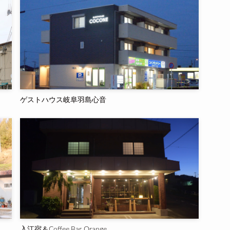
ゲストハウス岐阜羽島心音
入江宿＆Coffee.Bar Orange