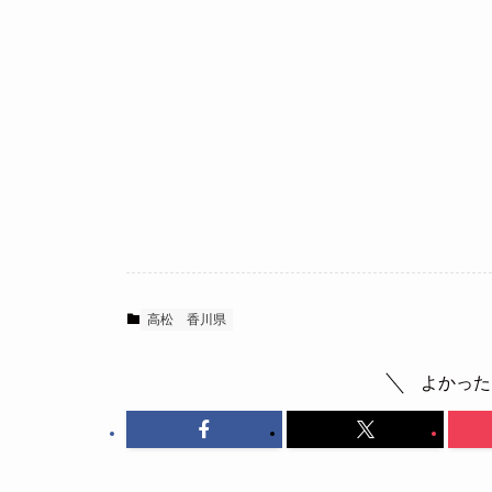
高松
香川県
よかった