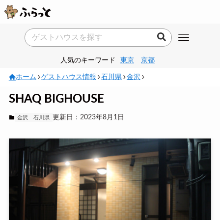
人気のキーワード
東京
京都
ホーム
ゲストハウス情報
石川県
金沢
SHAQ BIGHOUSE
更新日：2023年8月1日
金沢
石川県