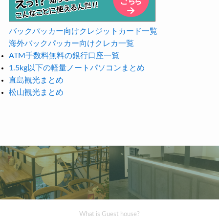
バックパッカー向けクレジットカード一覧
海外バックパッカー向けクレカ一覧
ATM手数料無料の銀行口座一覧
1.5kg以下の軽量ノートパソコンまとめ
直島観光まとめ
松山観光まとめ
What is Guest house?