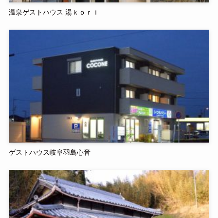
温泉ゲストハウス 湯ｋｏｒｉ
ゲストハウス岐阜羽島心音