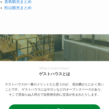
直島観光まとめ
松山観光まとめ
What is Guest house?
ゲストハウスとは
ゲストハウスの一番のメリットだと思うのが、
宿泊費がとにかく安い
ことです。
ゲストハウスにはサロンなどのオープンスペースがあり、
そこで見知らぬ人同士で自然発生的に交流が生まれたりします。