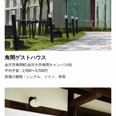
角間ゲストハウス
金沢市角間町(金沢大学角間キャンパス内)
平均予算 : 2,900〜3,700円
部屋の種類 : シングル、ツイン、和室