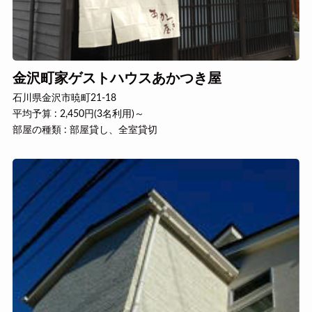
金沢町家ゲストハウスあかつき屋
石川県金沢市暁町21-18
平均予算 : 2,450円(3名利用)～
部屋の種類 : 部屋貸し、全室貸切