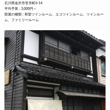
石川県金沢市笠市町6-14
平均予算 : 3,000円～
部屋の種類 : 和室ツインルーム、エコツインルーム、ツインルー
ム、ファミリールーム