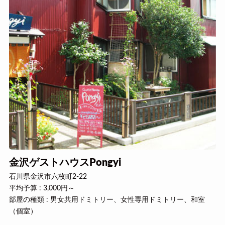
金沢ゲストハウスPongyi
石川県金沢市六枚町2-22
平均予算 : 3,000円～
部屋の種類 : 男女共用ドミトリー、女性専用ドミトリー、和室
（個室）