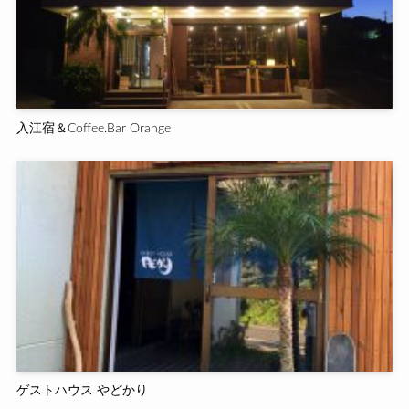
入江宿＆Coffee.Bar Orange
ゲストハウス やどかり