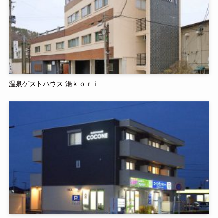
温泉ゲストハウス 湯ｋｏｒｉ