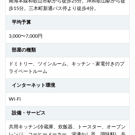
南海本線和歌山市駅から徒歩25分。JR和歌山駅から徒
歩15分。三木町新通バス停より徒歩4分。
平均予算
3,000〜7,000円
部屋の種類
ドミトリー、ツインルーム、キッチン・家電付きのプ
ライベートルーム
インターネット環境
Wi-Fi
設備・サービス
共用キッチン(冷蔵庫、炊飯器、トースター、オーブン
レンジ、コーヒーメーカー、湯沸かし器、調味料)、共