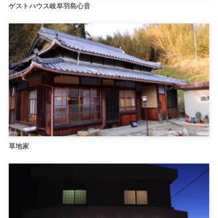
ゲストハウス岐阜羽島心音
草地家