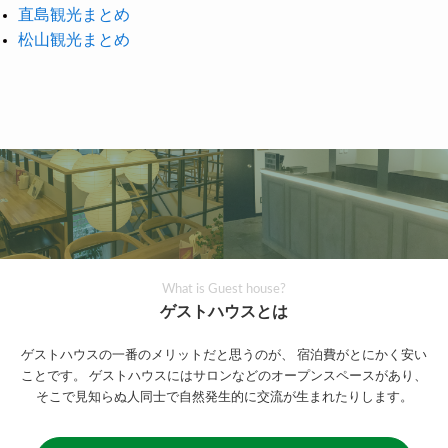
直島観光まとめ
松山観光まとめ
What is Guest house?
ゲストハウスとは
ゲストハウスの一番のメリットだと思うのが、
宿泊費がとにかく安い
ことです。
ゲストハウスにはサロンなどのオープンスペースがあり、
そこで見知らぬ人同士で自然発生的に交流が生まれたりします。