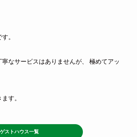
。
です。
丁寧なサービスはありませんが、 極めてアッ
きます。
ゲストハウス一覧