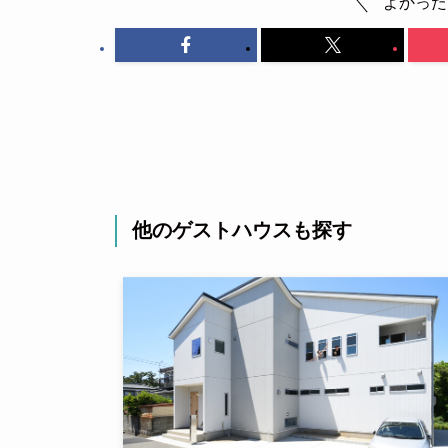
よかった
他のゲストハウスも探す