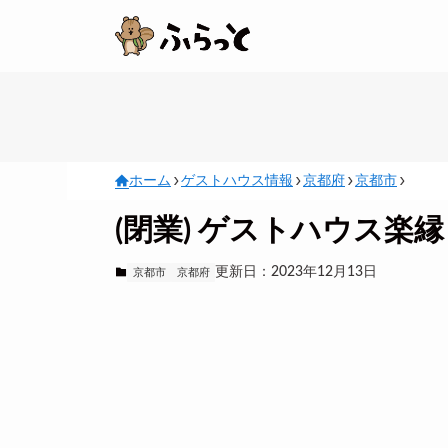
ホーム
ゲストハウス情報
京都府
京都市
(閉業) ゲストハウス楽縁
更新日：2023年12月13日
京都市
京都府