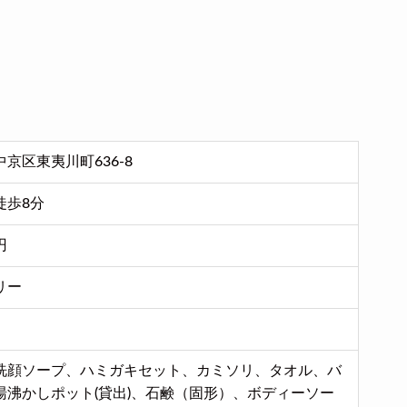
京区東夷川町636-8
徒歩8分
円
リー
洗顔ソープ、ハミガキセット、カミソリ、タオル、バ
湯沸かしポット(貸出)、石鹸（固形）、ボディーソー