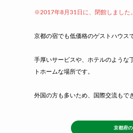
※2017年8月31日に、閉館しました
京都の宿でも低価格のゲストハウス
手厚いサービスや、ホテルのような
トホームな場所です。
外国の方も多いため、国際交流もで
京都府の