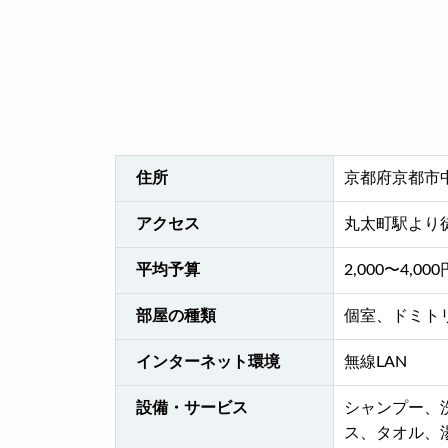
住所
京都府京都市中
アクセス
丸太町駅より
平均予算
2,000〜4,000
部屋の種類
個室、ドミト
インターネット環境
無線LAN
設備・サービス
シャンプー、
ス、タオル、