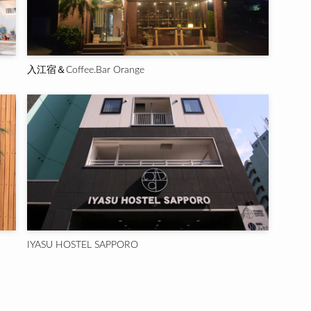
入江宿＆Coffee.Bar Orange
IYASU HOSTEL SAPPORO