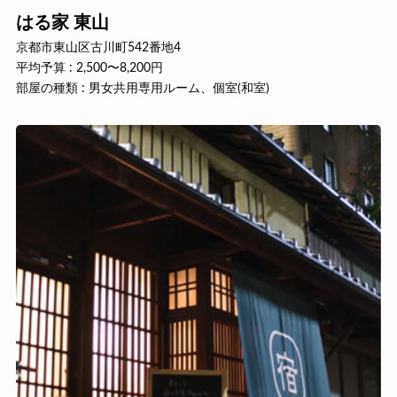
はる家 東山
京都市東山区古川町542番地4
平均予算 : 2,500〜8,200円
部屋の種類 : 男女共用専用ルーム、個室(和室)