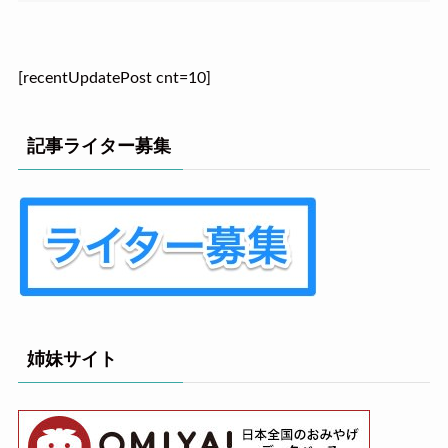
[recentUpdatePost cnt=10]
記事ライター募集
姉妹サイト