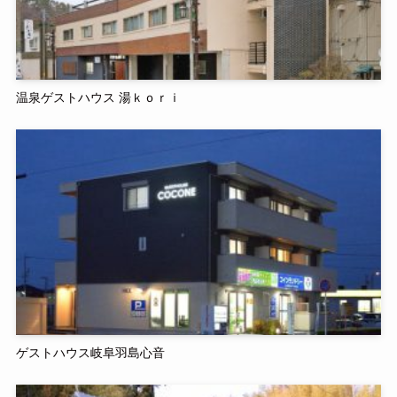
温泉ゲストハウス 湯ｋｏｒｉ
ゲストハウス岐阜羽島心音