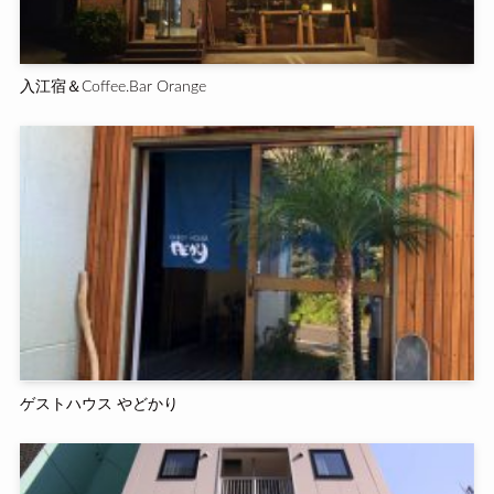
入江宿＆Coffee.Bar Orange
ゲストハウス やどかり