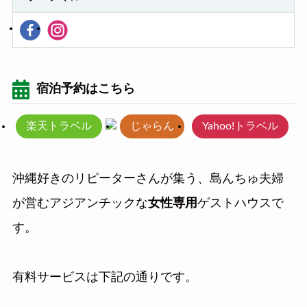
宿泊予約はこちら
楽天トラベル
じゃらん
Yahoo!トラベル
沖縄好きのリピーターさんが集う、島んちゅ夫婦
が営むアジアンチックな
女性専用
ゲストハウスで
す。
有料サービスは下記の通りです。