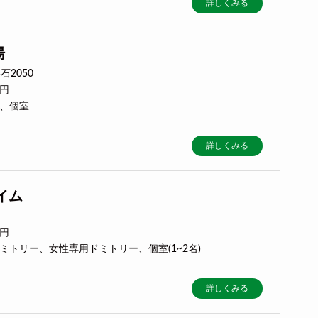
詳しくみる
湯
2050
0円
ー、個室
詳しくみる
イム
0円
ドミトリー、女性専用ドミトリー、個室(1~2名)
詳しくみる