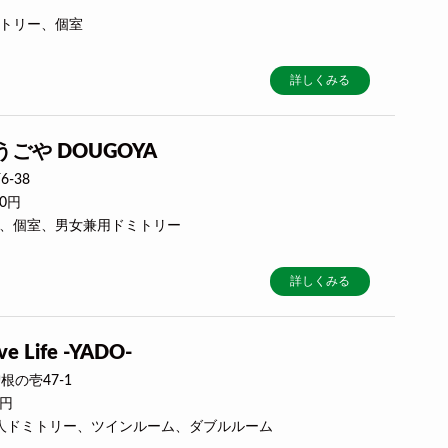
ミトリー、個室
詳しくみる
ごや DOUGOYA
-38
50円
ート、個室、男女兼用ドミトリー
詳しくみる
ve Life -YADO-
の壱47-1
0円
合3人ドミトリー、ツインルーム、ダブルルーム