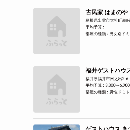
古民家 はまのや
島根県出雲市大社町鵜峠
平均予算 :
部屋の種類 : 男女別ド
福井ゲストハウス S
福井県福井市日之出2-6-
平均予算 : 3,300～6,90
部屋の種類 : 男性ドミ
ゲストハウス き