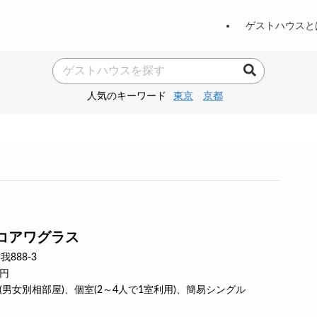
ゲストハウスと
人気のキーワード
東京
京都
コアワグラス
888-3
0円
ー(男女別相部屋)、個室(2～4人で1室利用)、簡易シングル