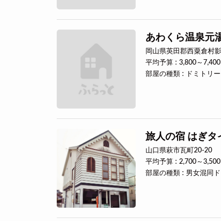
あわくら温泉元
岡山県英田郡西粟倉村影石
平均予算 : 3,800～7,40
部屋の種類 : ドミトリ
旅人の宿 はぎタ
山口県萩市瓦町20-20
平均予算 : 2,700～3,50
部屋の種類 : 男女混同