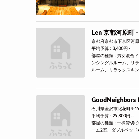
Len 京都河原町 - Hos
京都府京都市下京区河原町
平均予算 : 3,400円～
部屋の種類 : 男女混
ンシングルルーム、リ
ルーム、リラックスキ
GoodNeighbors 
石川県金沢市此花町4-1
平均予算 : 29,800円～
部屋の種類 : 一棟貸
ーム2室、ダブルベッド