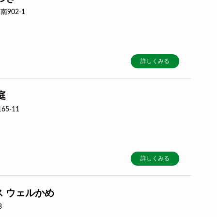
902-1
詳しくみる
庭
5-11
詳しくみる
 ウェルかめ
3