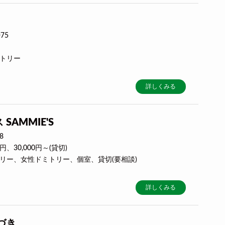
75
ミトリー
詳しくみる
AMMIE'S
8
0円、30,000円～(貸切)
トリー、女性ドミトリー、個室、貸切(要相談)
詳しくみる
づき