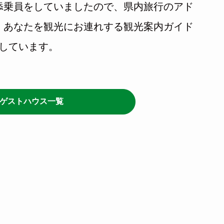
添乗員をしていましたので、県内旅行のアド
、あなたを観光にお連れする観光案内ガイド
もしています。
ゲストハウス一覧