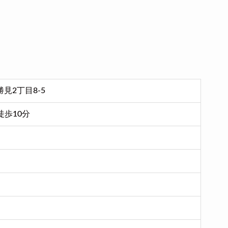
見2丁目8-5
徒歩10分