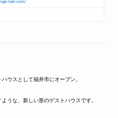
ounge-taki.com/
ストハウスとして福井市にオープン。
すような、新しい形のゲストハウスです。