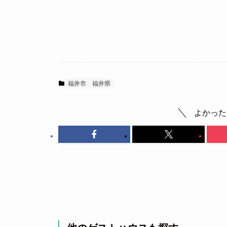
福井市
福井県
よかった