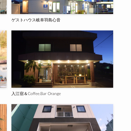
ゲストハウス岐阜羽島心音
入江宿＆Coffee.Bar Orange