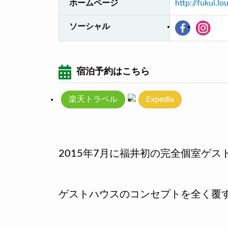
ホームページ
http://fukui.l
ソーシャル
宿泊予約はこちら
楽天トラベル
Expedia
2015年7月に福井初の完全個室ゲ
ゲストハウスのコンセプトを全く覆