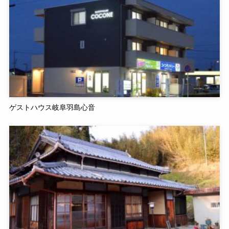
ゲストハウス岐阜羽島心音