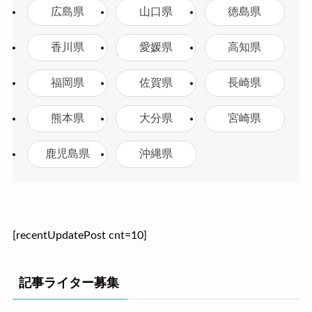
広島県
山口県
徳島県
香川県
愛媛県
高知県
福岡県
佐賀県
長崎県
熊本県
大分県
宮崎県
鹿児島県
沖縄県
[recentUpdatePost cnt=10]
記事ライター募集