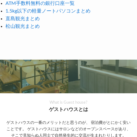
ATM手数料無料の銀行口座一覧
1.5kg以下の軽量ノートパソコンまとめ
直島観光まとめ
松山観光まとめ
What is Guest house?
ゲストハウスとは
ゲストハウスの一番のメリットだと思うのが、
宿泊費がとにかく安い
ことです。
ゲストハウスにはサロンなどのオープンスペースがあり、
そこで見知らぬ人同士で自然発生的に交流が生まれたりします。