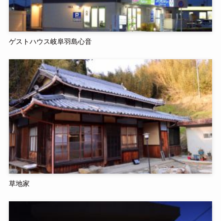
ゲストハウス岐阜羽島心音
草地家