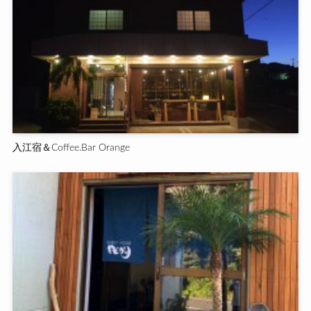
入江宿＆Coffee.Bar Orange