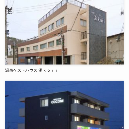
温泉ゲストハウス 湯ｋｏｒｉ