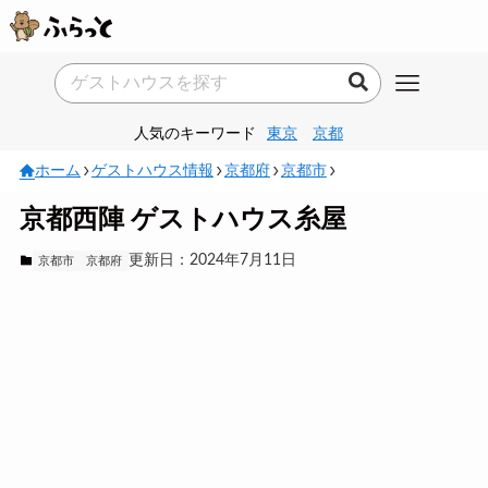
人気のキーワード
東京
京都
ホーム
ゲストハウス情報
京都府
京都市
京都西陣 ゲストハウス糸屋
更新日：2024年7月11日
京都市
京都府