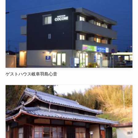
ゲストハウス岐阜羽島心音