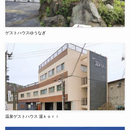
ゲストハウスゆうなぎ
温泉ゲストハウス 湯ｋｏｒｉ