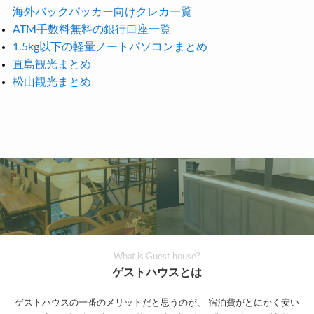
海外バックパッカー向けクレカ一覧
ATM手数料無料の銀行口座一覧
1.5kg以下の軽量ノートパソコンまとめ
直島観光まとめ
松山観光まとめ
What is Guest house?
ゲストハウスとは
ゲストハウスの一番のメリットだと思うのが、
宿泊費がとにかく安い