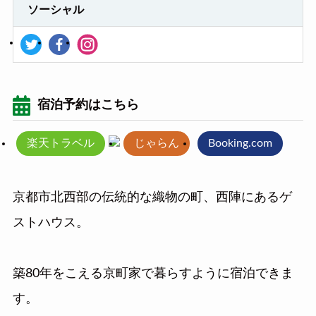
ソーシャル
宿泊予約はこちら
楽天トラベル
じゃらん
Booking.com
京都市北西部の伝統的な織物の町、西陣にあるゲ
ストハウス。
築80年をこえる京町家で暮らすように宿泊できま
す。