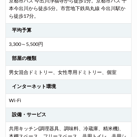
京都市バス 今出川浄福寺から徒歩1分。京都市バス 千
本今出川から徒歩5分。市営地下鉄烏丸線 今出川駅か
ら徒歩17分。
平均予算
3,300～5,500円
部屋の種類
男女混合ドミトリー、女性専用ドミトリー、個室
インターネット環境
Wi-Fi
設備・サービス
共用キッチン(調理器具、調味料、冷蔵庫、精米機)、
本棚スペース、フリースペース、共用トイレ、共用シ