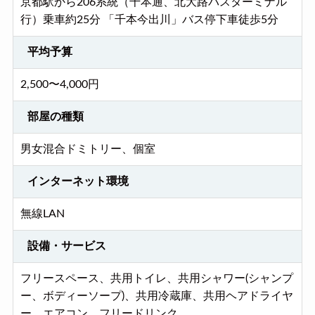
京都駅から206系統（千本通、北大路バスターミナル
行）乗車約25分 「千本今出川」バス停下車徒歩5分
平均予算
2,500〜4,000円
部屋の種類
男女混合ドミトリー、個室
インターネット環境
無線LAN
設備・サービス
フリースペース、共用トイレ、共用シャワー(シャンプ
ー、ボディーソープ)、共用冷蔵庫、共用ヘアドライヤ
ー、エアコン、フリードリンク