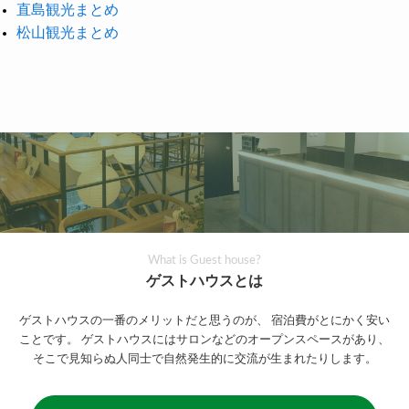
直島観光まとめ
松山観光まとめ
What is Guest house?
ゲストハウスとは
ゲストハウスの一番のメリットだと思うのが、
宿泊費がとにかく安い
ことです。
ゲストハウスにはサロンなどのオープンスペースがあり、
そこで見知らぬ人同士で自然発生的に交流が生まれたりします。