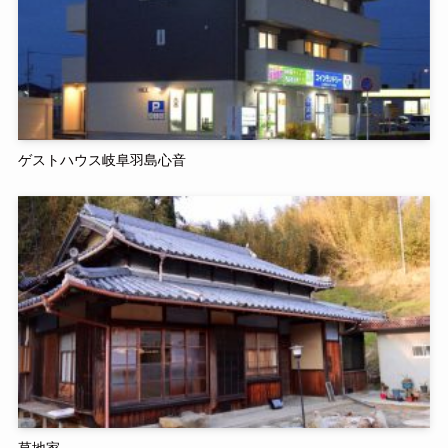
ゲストハウス岐阜羽島心音