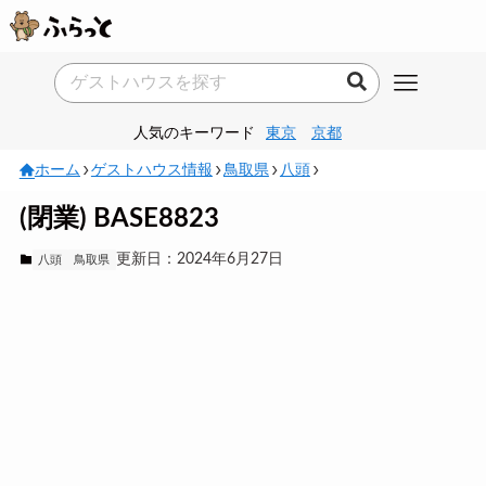
人気のキーワード
東京
京都
ホーム
ゲストハウス情報
鳥取県
八頭
(閉業) BASE8823
更新日：2024年6月27日
八頭
鳥取県