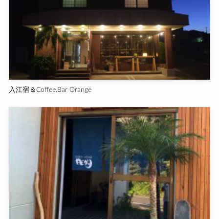
入江宿＆Coffee.Bar Orange