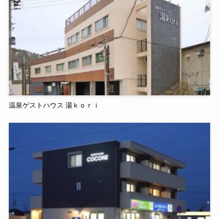
温泉ゲストハウス 湯ｋｏｒｉ