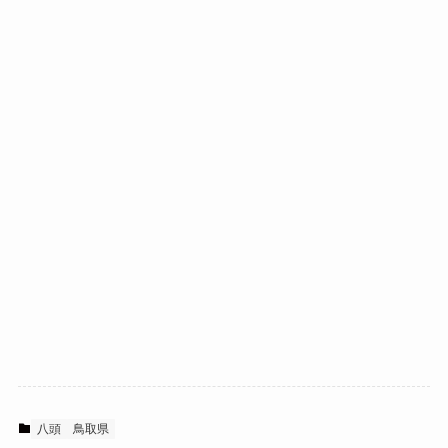
八頭
鳥取県