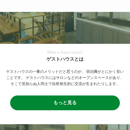
What is Guest house?
ゲストハウスとは
ゲストハウスの一番のメリットだと思うのが、
宿泊費がとにかく安い
ことです。
ゲストハウスにはサロンなどのオープンスペースがあり、
そこで見知らぬ人同士で自然発生的に交流が生まれたりします。
もっと見る