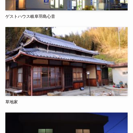
ゲストハウス岐阜羽島心音
草地家