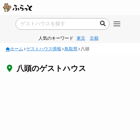
人気のキーワード
東京
京都
ホーム
ゲストハウス情報
鳥取県
八頭
八頭のゲストハウス