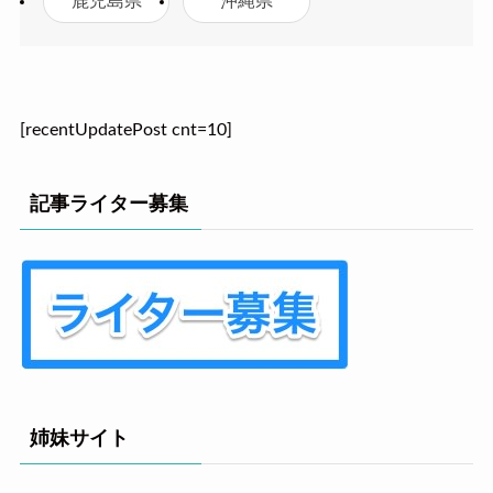
鹿児島県
沖縄県
[recentUpdatePost cnt=10]
記事ライター募集
姉妹サイト