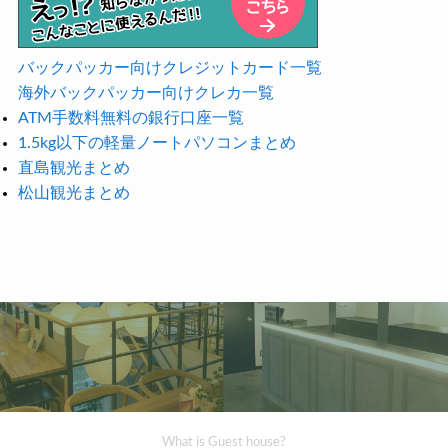
バックパッカー向けクレジットカード一覧
海外バックパッカー向けクレカ一覧
ATM手数料無料の銀行口座一覧
1.5kg以下の軽量ノートパソコンまとめ
直島観光まとめ
松山観光まとめ
What is Guest house?