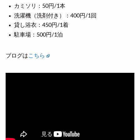
カミソリ：50円/1本
洗濯機（洗剤付き）：400円/1回
貸し浴衣：450円/1着
駐車場：500円/1泊
ブログは
こちら