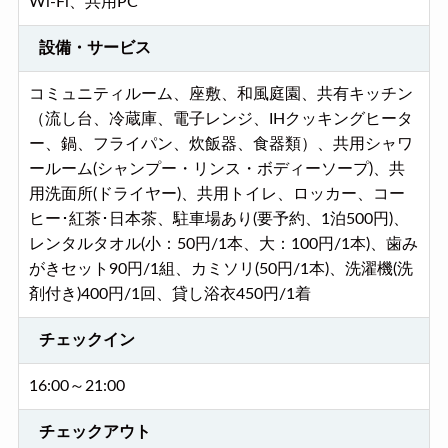
Wi-Fi、共用PC
設備・サービス
コミュニティルーム、座敷、和風庭園、共有キッチン
（流し台、冷蔵庫、電子レンジ、IHクッキングヒータ
ー、鍋、フライパン、炊飯器、食器類）、共用シャワ
ールーム(シャンプー・リンス・ボディーソープ)、共
用洗面所(ドライヤー)、共用トイレ、ロッカー、コー
ヒー･紅茶･日本茶、駐車場あり(要予約、1泊500円)、
レンタルタオル(小：50円/1本、大：100円/1本)、歯み
がきセット90円/1組、カミソリ(50円/1本)、洗濯機(洗
剤付き)400円/1回、貸し浴衣450円/1着
チェックイン
16:00～21:00
チェックアウト