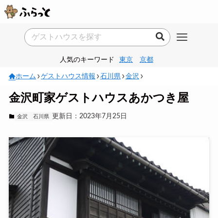
人気のキーワード
東京
京都
ホーム
ゲストハウス情報
石川県
金沢
金沢町家ゲストハウスあかつき屋
更新日：2023年7月25日
金沢
石川県