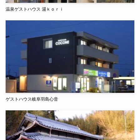
温泉ゲストハウス 湯ｋｏｒｉ
ゲストハウス岐阜羽島心音