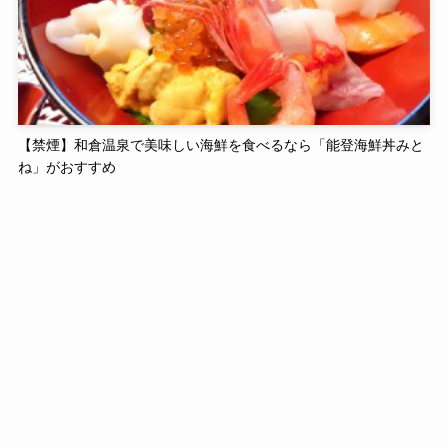
【禁煙】和倉温泉で美味しい海鮮を食べるなら「能登海鮮丼みと
ね」がおすすめ