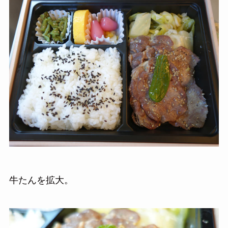
牛たんを拡大。