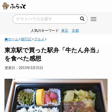
人気のキーワード
東京
京都
ホーム
旅行記
グルメ
東京駅で買った駅弁「牛たん弁当」
を食べた感想
更新日：2015年3月31日