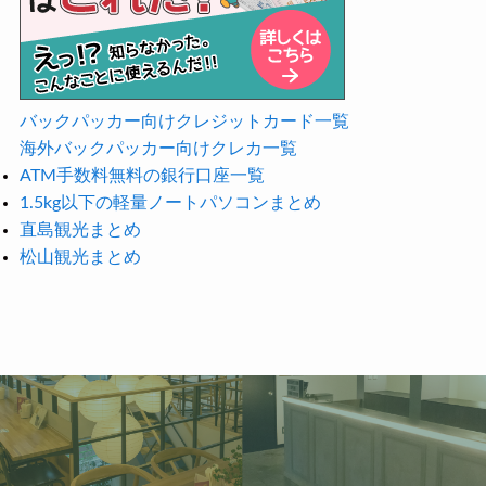
バックパッカー向けクレジットカード一覧
海外バックパッカー向けクレカ一覧
ATM手数料無料の銀行口座一覧
1.5kg以下の軽量ノートパソコンまとめ
直島観光まとめ
松山観光まとめ